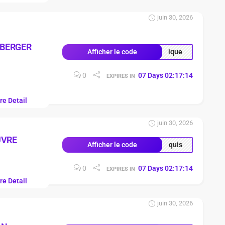
juin 30, 2026
 BERGER
ique
Afficher le code
0
07
Days
02
:
17
:
13
EXPIRES IN
re Detail
juin 30, 2026
UVRE
quis
Afficher le code
0
07
Days
02
:
17
:
13
EXPIRES IN
re Detail
juin 30, 2026