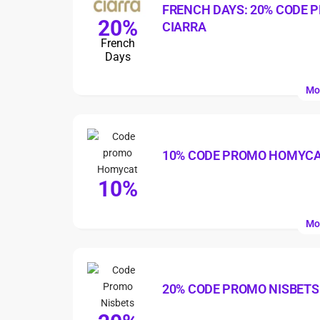
FRENCH DAYS: 20% CODE 
20%
CIARRA
French
Days
Mo
10% CODE PROMO HOMYC
10%
Mo
20% CODE PROMO NISBETS