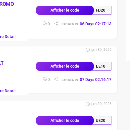
PROMO
FD20
Afficher le code
0
06
Days
02
:
17
:
12
EXPIRES IN
re Detail
juin 30, 2026
AT
LE10
Afficher le code
0
07
Days
02
:
16
:
16
EXPIRES IN
re Detail
juin 30, 2026
UE20
Afficher le code