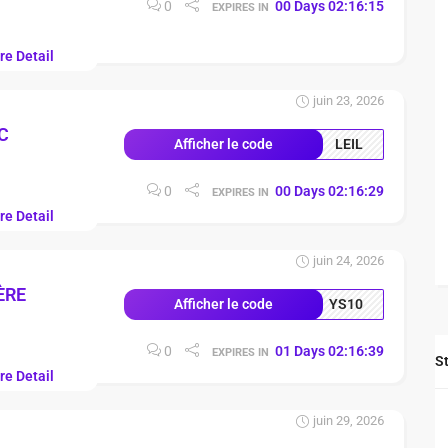
0
00
Days
02
:
16
:
14
EXPIRES IN
re Detail
juin 23, 2026
C
LEIL
Afficher le code
0
00
Days
02
:
16
:
28
EXPIRES IN
re Detail
juin 24, 2026
ÈRE
YS10
Afficher le code
0
01
Days
02
:
16
:
38
EXPIRES IN
S
re Detail
juin 29, 2026