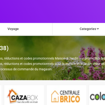
Voyage
Categories
538)
ns, réductions et codes promotionnels Maison & Jardin sur promo365.fr q
s, réductions et codes promotionnels pour la maison et le jardin. Pour uti
u processus de commande du magasin.