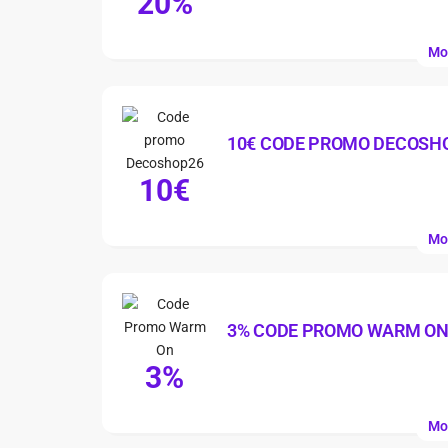
20%
Mo
10€ CODE PROMO DECOSH
10€
Mo
3% CODE PROMO WARM O
3%
Mo