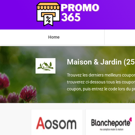
Home
Maison & Jardin (2
Trouvez les derniers meilleurs coupo
trouverez ci-dessous tous les coupon
coupon, puis entrez le code lors d