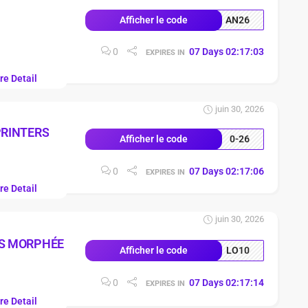
AN26
Afficher le code
0
07
Days
02
:
17
:
02
EXPIRES IN
re Detail
juin 30, 2026
PRINTERS
0-26
Afficher le code
0
07
Days
02
:
17
:
05
EXPIRES IN
re Detail
juin 30, 2026
S MORPHÉE
LO10
Afficher le code
0
07
Days
02
:
17
:
13
EXPIRES IN
re Detail