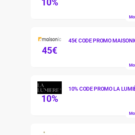
10%
Mo
45€ CODE PROMO MAISONI
45€
Mo
10% CODE PROMO LA LUMI
10%
Mo