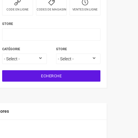
CODE EN LIGNE
CODES DE MAGASIN
VENTES EN LIGNE
STORE
CATÉGORIE
STORE
ECHERCHE
tores