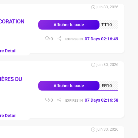
juin 30, 2026
CORATION
TT10
Afficher le code
0
07
Days
02
:
16
:
48
EXPIRES IN
re Detail
juin 30, 2026
IÈRES DU
ER10
Afficher le code
0
07
Days
02
:
16
:
57
EXPIRES IN
re Detail
juin 30, 2026