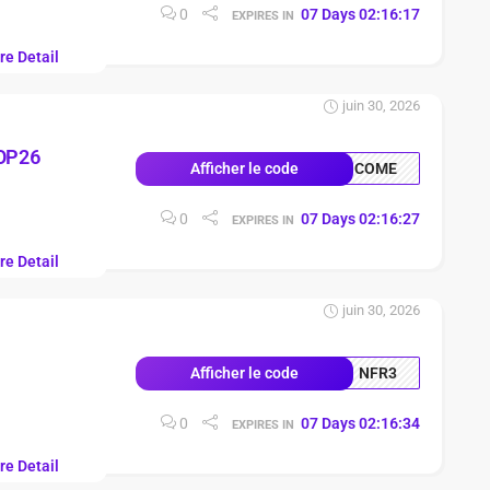
0
07
Days
02
:
16
:
16
EXPIRES IN
re Detail
juin 30, 2026
OP26
COME
Afficher le code
0
07
Days
02
:
16
:
26
EXPIRES IN
re Detail
juin 30, 2026
N
NFR3
Afficher le code
0
07
Days
02
:
16
:
33
EXPIRES IN
re Detail