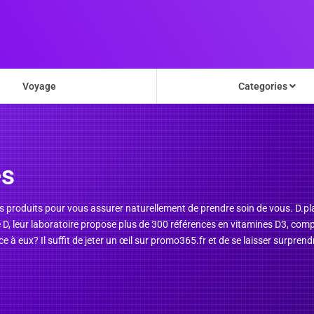
Voyage
Categories
es
s produits pour vous assurer naturellement de prendre soin de vous. D.p
e D, leur laboratoire propose plus de 300 références en vitamines D3, comp
e à eux? Il suffit de jeter un œil sur promo365.fr et de se laisser surpre