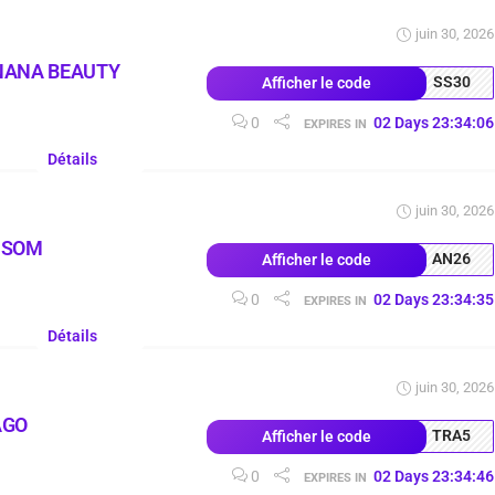
juin 30, 2026
NANA BEAUTY
SS30
Afficher le code
0
02
Days
23
:
34
:
05
EXPIRES IN
Détails
juin 30, 2026
MSOM
AN26
Afficher le code
0
02
Days
23
:
34
:
34
EXPIRES IN
Détails
juin 30, 2026
AGO
TRA5
Afficher le code
0
02
Days
23
:
34
:
45
EXPIRES IN