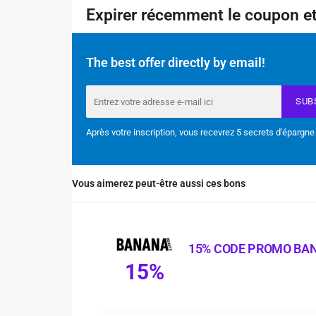
Expirer récemment le coupon et
The best offer directly by email!
SUB
Après votre inscription, vous recevrez 5 secrets d'épargne
Vous aimerez peut-être aussi ces bons
15% CODE PROMO BA
15%