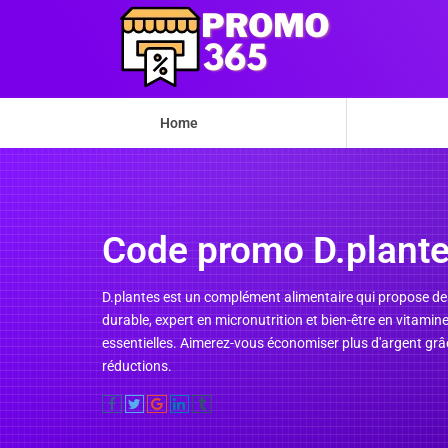
Home
Code promo D.plant
D.plantes est un complément alimentaire qui propose de
durable, expert en micronutrition et bien-être en vitamin
essentielles. Aimerez-vous économiser plus d'argent grâc
réductions.