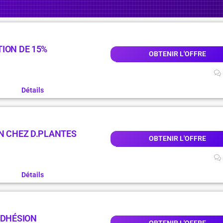
ION DE 15%
OBTENIR L'OFFRE
Détails
N CHEZ D.PLANTES
OBTENIR L'OFFRE
Détails
ADHÉSION