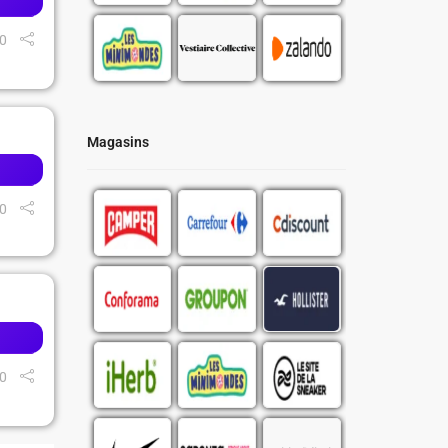
0
Magasins
0
0