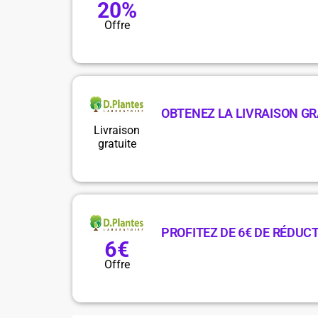
20%
Offre
OBTENEZ LA LIVRAISON GRA
Livraison
gratuite
PROFITEZ DE 6€ DE RÉDU
6€
Offre