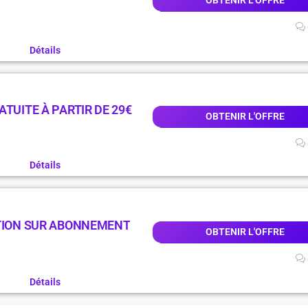
OBTENIR L'OFFRE
Détails
TUITE À PARTIR DE 29€
OBTENIR L'OFFRE
Détails
CTION SUR ABONNEMENT
OBTENIR L'OFFRE
Détails