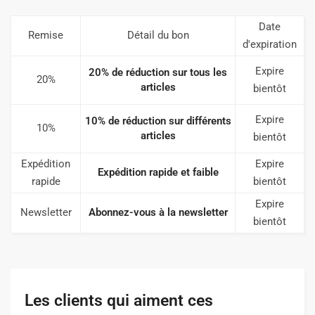
Date
Remise
Détail du bon
d'expiration
Expire
20% de réduction sur tous les
20%
articles
bientôt
Expire
10% de réduction sur différents
10%
articles
bientôt
Expédition
Expire
Expédition rapide et faible
rapide
bientôt
Expire
Newsletter
Abonnez-vous à la newsletter
bientôt
Les clients qui aiment ces