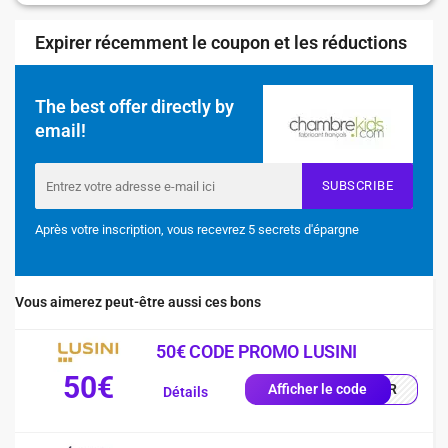
Expirer récemment le coupon et les réductions
The best offer directly by
email!
SUBSCRIBE
Après votre inscription, vous recevrez 5 secrets d'épargne
Vous aimerez peut-être aussi ces bons
50€ CODE PROMO LUSINI
50€
0-FR
Afficher le code
Détails