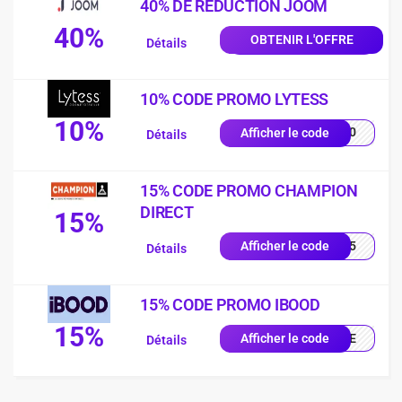
40% DE REDUCTION JOOM
40%
OBTENIR L'OFFRE
Détails
10% CODE PROMO LYTESS
10%
SS10
Afficher le code
Détails
15% CODE PROMO CHAMPION
DIRECT
15%
UE15
Afficher le code
Détails
15% CODE PROMO IBOOD
15%
IQUE
Afficher le code
Détails