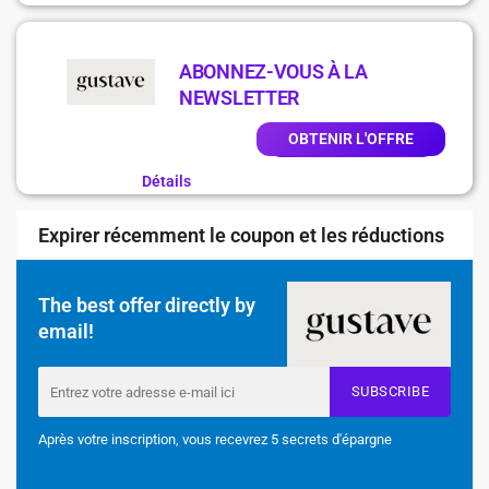
ABONNEZ-VOUS À LA
NEWSLETTER
OBTENIR L'OFFRE
Détails
Expirer récemment le coupon et les réductions
The best offer directly by
email!
SUBSCRIBE
Après votre inscription, vous recevrez 5 secrets d'épargne