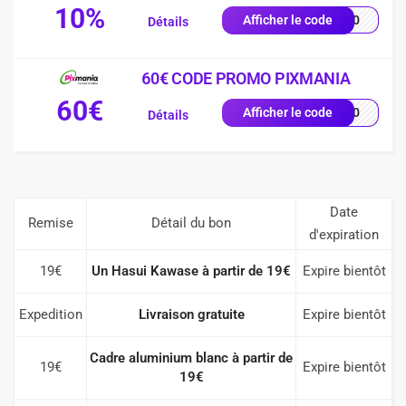
10%
VE10
Afficher le code
Détails
60€ CODE PROMO PIXMANIA
60€
AL60
Afficher le code
Détails
Date
Remise
Détail du bon
d'expiration
19€
Un Hasui Kawase à partir de 19€
Expire bientôt
Expedition
Livraison gratuite
Expire bientôt
Cadre aluminium blanc à partir de
19€
Expire bientôt
19€