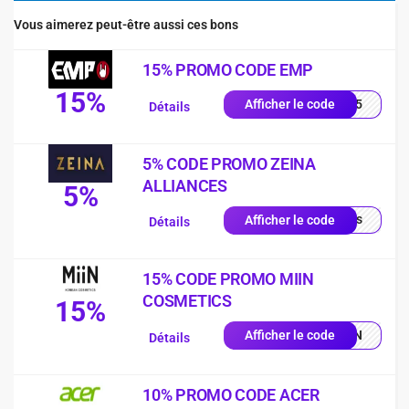
Vous aimerez peut-être aussi ces bons
15% PROMO CODE EMP
15%
es15
Afficher le code
Détails
5% CODE PROMO ZEINA
ALLIANCES
5%
quis
Afficher le code
Détails
15% CODE PROMO MIIN
COSMETICS
15%
MIIN
Afficher le code
Détails
10% PROMO CODE ACER