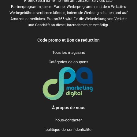
Promo365.fr ist Teilnehmer am Amazon Services LLC-
Partnerprogramm, einem Partner-Werbeprogramm, mit dem Websites
Werbegebühren verdienen können, indem sie Werbung schalten und auf
Amazon.de verlinken. Promo365 wird für die Weiterleitung von Verkehr
und Geschäft an diese Unternehmen entschädigt.
Code promo et Bon de reduction
Tous les magasins
Catégories de coupons
À propos de nous
nous-contacter
politique-de-confidentialite