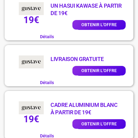
UN HASUI KAWASE À PARTIR
DE 19€
19€
OBTENIR L'OFFRE
Détails
LIVRAISON GRATUITE
OBTENIR L'OFFRE
Détails
CADRE ALUMINIUM BLANC
À PARTIR DE 19€
19€
OBTENIR L'OFFRE
Détails