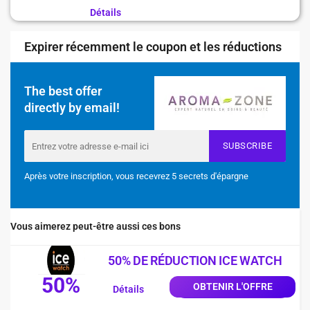
Détails
Expirer récemment le coupon et les réductions
The best offer
directly by email!
SUBSCRIBE
Après votre inscription, vous recevrez 5 secrets d'épargne
Vous aimerez peut-être aussi ces bons
50% DE RÉDUCTION ICE WATCH
50%
OBTENIR L'OFFRE
Détails