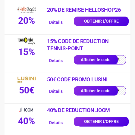
20% DE REMISE HELLOSHOP26
20%
OBTENIR L'OFFRE
Détails
15% CODE DE REDUCTION
TENNIS-POINT
15%
IS15
Afficher le code
Détails
50€ CODE PROMO LUSINI
50€
0-FR
Afficher le code
Détails
40% DE REDUCTION JOOM
40%
OBTENIR L'OFFRE
Détails