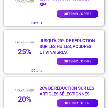
35€
OBTENIR L'OFFRE
Détails
JUSQU’À 25% DE RÉDUCTION
SUR LES HUILES, POUDRES
25%
ET VINAIGRES.
OBTENIR L'OFFRE
Détails
20% DE RÉDUCTION SUR LES
ARTICLES SÉLECTIONNÉS.
20%
OBTENIR L'OFFRE