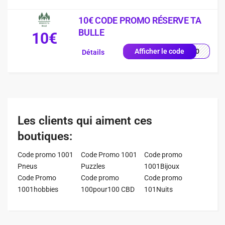
10€ CODE PROMO RÉSERVE TA
BULLE
10€
TB10
Afficher le code
Détails
Les clients qui aiment ces
boutiques:
Code promo 1001
Code Promo 1001
Code promo
Pneus
Puzzles
1001Bijoux
Code Promo
Code promo
Code promo
1001hobbies
100pour100 CBD
101Nuits