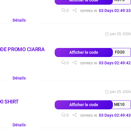
0
03
Days
02
:
49
:
32
EXPIRES IN
Détails
juin 29, 2026
ODE PROMO CIARRA
FD20
Afficher le code
0
03
Days
02
:
49
:
41
EXPIRES IN
Détails
juin 29, 2026
I SHIRT
ME10
Afficher le code
0
03
Days
02
:
49
:
42
EXPIRES IN
Détails