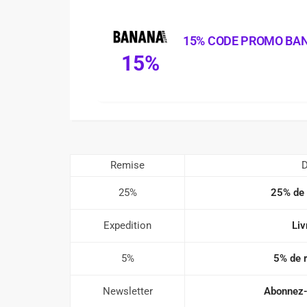
15% CODE PROMO BA
15%
Remise
D
25%
25% de 
Expedition
Liv
5%
5% de 
Newsletter
Abonnez-