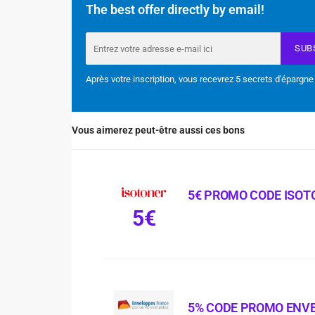
The best offer directly by email!
SUB
Après votre inscription, vous recevrez 5 secrets d'épargne
Vous aimerez peut-être aussi ces bons
5€ PROMO CODE ISOT
5€
5% CODE PROMO ENV