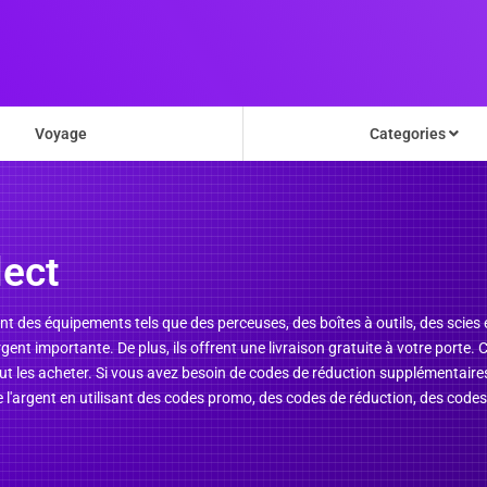
Voyage
Categories
ect
ent des équipements tels que des perceuses, des boîtes à outils, des scies 
nt importante. De plus, ils offrent une livraison gratuite à votre porte. 
ut les acheter. Si vous avez besoin de codes de réduction supplémentaire
 l'argent en utilisant des codes promo, des codes de réduction, des code