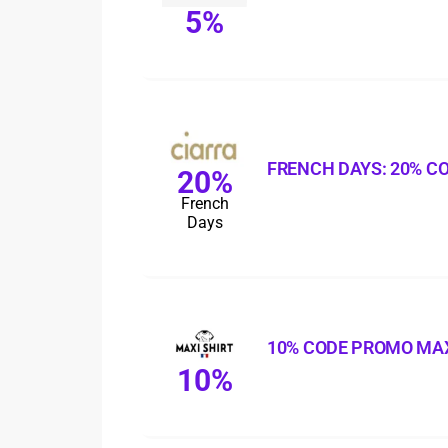
5%
FRENCH DAYS: 20% C
20%
French
Days
10% CODE PROMO MAX
10%