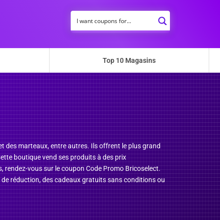
Top 10 Magasins
et des marteaux, entre autres. Ils offrent le plus grand
Cette boutique vend ses produits à des prix
s, rendez-vous sur le coupon Code Promo Bricoselect.
s de réduction, des cadeaux gratuits sans conditions ou