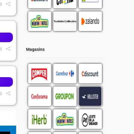
0
0
Magasins
0