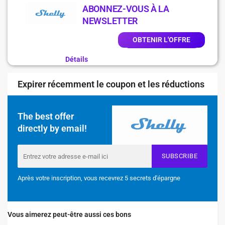
ABONNEZ-VOUS À LA
NEWSLETTER
OBTENIR L'OFFRE
Détails
Expirer récemment le coupon et les réductions
The best offer
directly by email!
SUBSCRIBE
Après votre inscription, vous recevrez 5 secrets d'épargne
Vous aimerez peut-être aussi ces bons