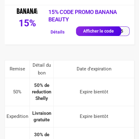
15% CODE PROMO BANANA
BEAUTY
15%
NA15
Afficher le code
Détails
Détail du
Remise
Date d'expiration
bon
50% de
50%
reduction
Expire bientôt
Shelly
Livraison
Expedition
Expire bientôt
gratuite
30% de