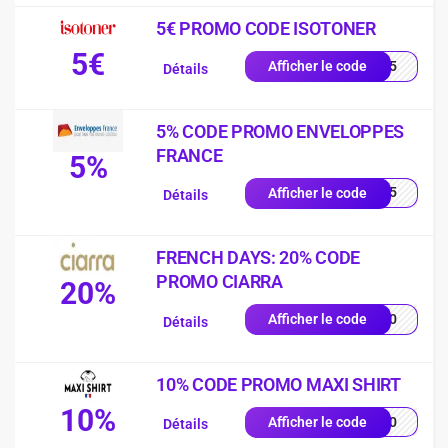
5€ PROMO CODE ISOTONER
5€
2605
Afficher le code
Détails
5% CODE PROMO ENVELOPPES
FRANCE
5%
RST5
Afficher le code
Détails
FRENCH DAYS: 20% CODE
PROMO CIARRA
20%
FD20
Afficher le code
Détails
10% CODE PROMO MAXI SHIRT
10%
ME10
Afficher le code
Détails