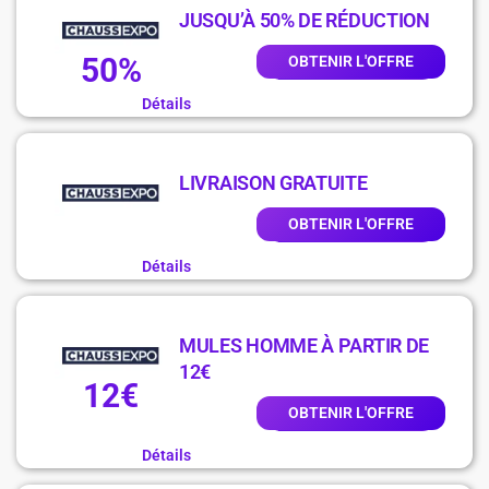
JUSQU’À 50% DE RÉDUCTION
50%
OBTENIR L'OFFRE
Détails
LIVRAISON GRATUITE
OBTENIR L'OFFRE
Détails
MULES HOMME À PARTIR DE
12€
12€
OBTENIR L'OFFRE
Détails