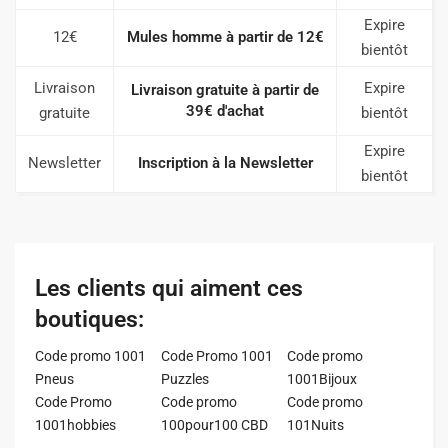
Expire
12€
Mules homme à partir de 12€
bientôt
Livraison
Expire
Livraison gratuite à partir de
39€ d'achat
gratuite
bientôt
Expire
Newsletter
Inscription à la Newsletter
bientôt
Les clients qui aiment ces
boutiques:
Code promo 1001
Code Promo 1001
Code promo
Pneus
Puzzles
1001Bijoux
Code Promo
Code promo
Code promo
1001hobbies
100pour100 CBD
101Nuits