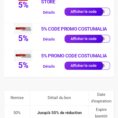
STORE
5%
AND5
Afficher le code
Détails
5% CODE PROMO COSTUMALIA
5%
TTT5
Afficher le code
Détails
5% PROMO CODE COSTUMALIA
5%
RTT5
Afficher le code
Détails
Date
Remise
Détail du bon
d'expiration
Expire
50%
Jusqu'à 50% de réduction
bientôt