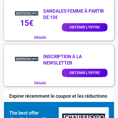
SANDALES FEMME À PARTIR
DE 15€
15€
OBTENIR L'OFFRE
Détails
INSCRIPTION À LA
NEWSLETTER
OBTENIR L'OFFRE
Détails
Expirer récemment le coupon et les réductions
The best offer