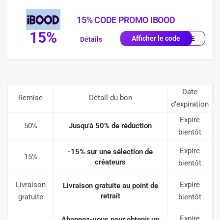
15% CODE PROMO IBOOD
15%
IQUE
Afficher le code
Détails
Date
Remise
Détail du bon
d'expiration
Expire
50%
Jusqu'à 50% de réduction
bientôt
Expire
-15% sur une sélection de
15%
créateurs
bientôt
Livraison
Expire
Livraison gratuite au point de
retrait
gratuite
bientôt
Expire
Abonnez-vous pour obtenir un