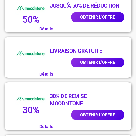
JUSQU’À 50% DE RÉDUCTION
50%
OBTENIR L'OFFRE
Détails
LIVRAISON GRATUITE
OBTENIR L'OFFRE
Détails
30% DE REMISE
MOODNTONE
30%
OBTENIR L'OFFRE
Détails