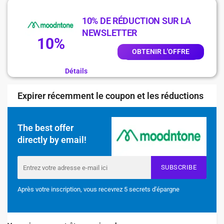
10% DE RÉDUCTION SUR LA
NEWSLETTER
10%
OBTENIR L'OFFRE
Détails
Expirer récemment le coupon et les réductions
The best offer
directly by email!
SUBSCRIBE
Après votre inscription, vous recevrez 5 secrets d'épargne