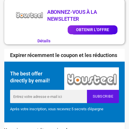
ABONNEZ-VOUS À LA
NEWSLETTER
OBTENIR L'OFFRE
Détails
Expirer récemment le coupon et les réductions
The best offer
directly by email!
SUBSCRIBE
Après votre inscription, vous recevrez 5 secrets d'épargne