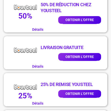
50% DE RÉDUCTION CHEZ
YOUSTEEL
50%
OBTENIR L'OFFRE
Détails
LIVRAISON GRATUITE
OBTENIR L'OFFRE
Détails
25% DE REMISE YOUSTEEL
25%
OBTENIR L'OFFRE
Détails