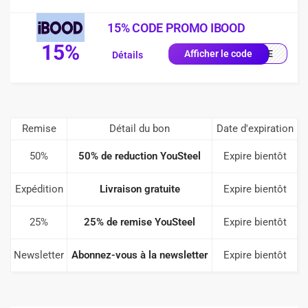
15% CODE PROMO IBOOD
15%
IQUE
Afficher le code
Détails
Remise
Détail du bon
Date d'expiration
50%
50% de reduction YouSteel
Expire bientôt
Expédition
Livraison gratuite
Expire bientôt
25%
25% de remise YouSteel
Expire bientôt
Newsletter
Abonnez-vous à la newsletter
Expire bientôt