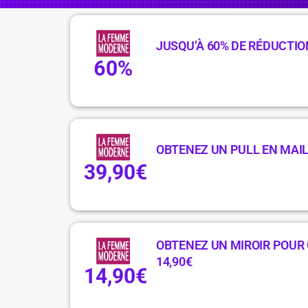
JUSQU’À 60% DE RÉDUCTIO
60%
OBTENEZ UN PULL EN MAIL
39,90€
OBTENEZ UN MIROIR POUR
14,90€
14,90€