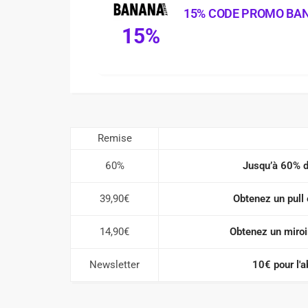
15% CODE PROMO BA
15%
Remise
60%
Jusqu’à 60% de
39,90€
Obtenez un pull
14,90€
Obtenez un miroi
Newsletter
10€ pour l'