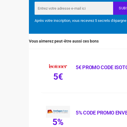
SUB
Après votre inscription, vous recevrez 5 secrets d'épargne
Vous aimerez peut-être aussi ces bons
5€ PROMO CODE ISOT
5€
5% CODE PROMO ENV
5%