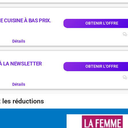
 CUISINE À BAS PRIX.
OBTENIR L'OFFRE
Détails
À LA NEWSLETTER
OBTENIR L'OFFRE
Détails
 les réductions