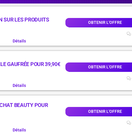
N SUR LES PRODUITS
OBTENIR L'OFFRE
Détails
LE GAUFRÉE POUR 39,90€
OBTENIR L'OFFRE
Détails
 CHAT BEAUTY POUR
OBTENIR L'OFFRE
Détails