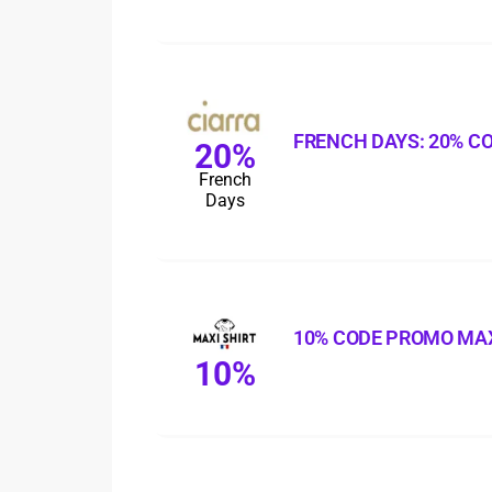
FRENCH DAYS: 20% C
20%
French
Days
10% CODE PROMO MAX
10%