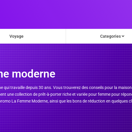
Voyage
Categories
me moderne
i travaille depuis 30 ans. Vous trouverez des conseils pour la maison e
ement une collection de prêt-à-porter riche et variée pour femme pour répond
promo La Femme Moderne, ainsi que les bons de réduction en quelques cl