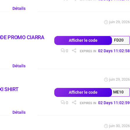
Détails
juin 29, 2026
ODE PROMO CIARRA
FD20
Afficher le code
0
02
Days
11
:
02
:
57
EXPIRES IN
Détails
juin 29, 2026
I SHIRT
ME10
Afficher le code
0
02
Days
11
:
02
:
58
EXPIRES IN
Détails
juin 30, 2026