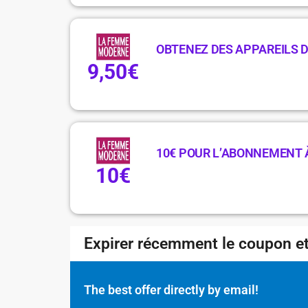
OBTENEZ DES APPAREILS DE
9,50€
10€ POUR L’ABONNEMENT 
10€
Expirer récemment le coupon et
The best offer directly by email!