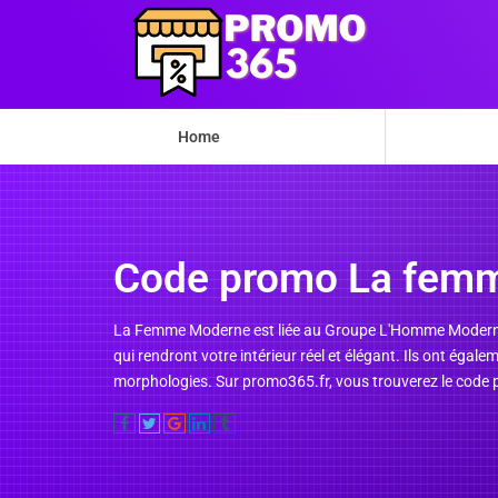
Home
Code promo La fem
La Femme Moderne est liée au Groupe L'Homme Moderne qu
qui rendront votre intérieur réel et élégant. Ils ont égal
morphologies. Sur promo365.fr, vous trouverez le code 