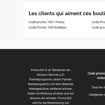
Les clients qui aiment ces bout
Code promo 1001 Pneus
Code Pro
Code Promo 1001hobbies
Code pr
Promo365.fr ist Teilnehmer am
Code promo
Amazon Services LLC-
reduc
Partnerprogramm, einem Partner-
Werbeprogramm, mit dem Websites
Tous les 
Werbegebühren verdienen können,
indem sie Werbung schalten und auf
Catégories 
Amazon.de verlinken. Promo365
wird für die Weiterleitung von