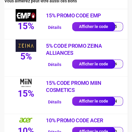
Vous aimerez peut-être aussi ces bons
15% PROMO CODE EMP
15%
es15
Afficher le code
Détails
5% CODE PROMO ZEINA
ALLIANCES
5%
quis
Afficher le code
Détails
15% CODE PROMO MIIN
COSMETICS
15%
MIIN
Afficher le code
Détails
10% PROMO CODE ACER
10%
VE10
Afficher le code