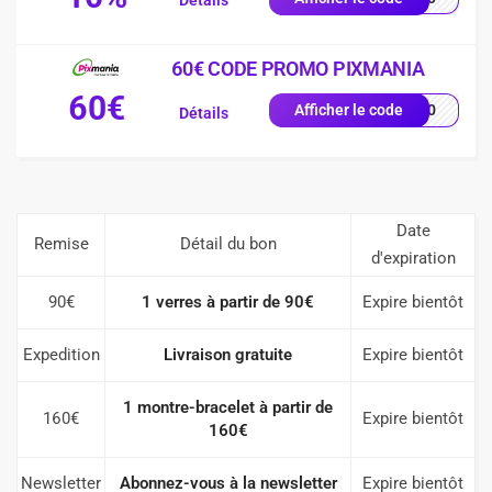
Détails
60€ CODE PROMO PIXMANIA
60€
AL60
Afficher le code
Détails
Date
Remise
Détail du bon
d'expiration
90€
1 verres à partir de 90€
Expire bientôt
Expedition
Livraison gratuite
Expire bientôt
1 montre-bracelet à partir de
160€
Expire bientôt
160€
Newsletter
Abonnez-vous à la newsletter
Expire bientôt