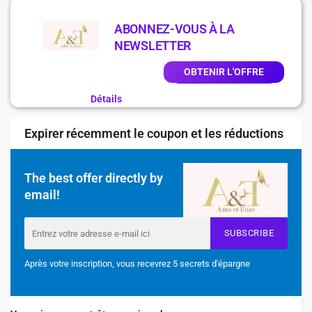
ABONNEZ-VOUS À LA
NEWSLETTER
OBTENIR L'OFFRE
Détails
Expirer récemment le coupon et les réductions
The best offer directly by
email!
SUBSCRIBE
Après votre inscription, vous recevrez 5 secrets d'épargne