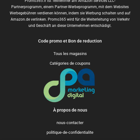
Promo365.fr ist Teilnehmer am Amazon Services LLC-
Partnerprogramm, einem Partner-Werbeprogramm, mit dem Websites
Werbegebühren verdienen können, indem sie Werbung schalten und auf
Amazon.de verlinken. Promo365 wird für die Weiterleitung von Verkehr
und Geschäft an diese Unternehmen entschädigt.
Code promo et Bon de reduction
Tous les magasins
Catégories de coupons
À propos de nous
nous-contacter
politique-de-confidentialite