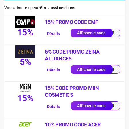
Vous aimerez peut-être aussi ces bons
15% PROMO CODE EMP
15%
es15
Afficher le code
Détails
5% CODE PROMO ZEINA
ALLIANCES
5%
quis
Afficher le code
Détails
15% CODE PROMO MIIN
COSMETICS
15%
MIIN
Afficher le code
Détails
10% PROMO CODE ACER