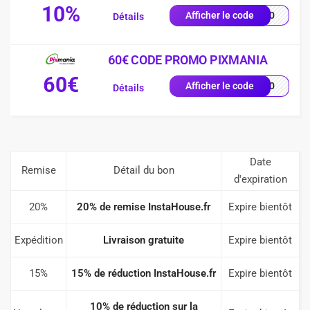
10%
VE10
Afficher le code
Détails
60€ CODE PROMO PIXMANIA
60€
AL60
Afficher le code
Détails
Date
Remise
Détail du bon
d'expiration
20%
20% de remise InstaHouse.fr
Expire bientôt
Expédition
Livraison gratuite
Expire bientôt
15%
15% de réduction InstaHouse.fr
Expire bientôt
10% de réduction sur la