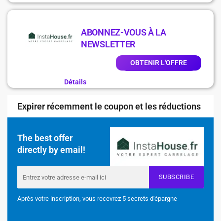
ABONNEZ-VOUS À LA
NEWSLETTER
OBTENIR L'OFFRE
Détails
Expirer récemment le coupon et les réductions
The best offer
directly by email!
SUBSCRIBE
Après votre inscription, vous recevrez 5 secrets d'épargne