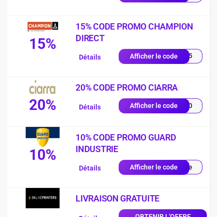
15% CODE PROMO CHAMPION
DIRECT
15%
UE15
Afficher le code
Détails
20% CODE PROMO CIARRA
20%
SS20
Afficher le code
Détails
10% CODE PROMO GUARD
INDUSTRIE
10%
ique
Afficher le code
Détails
LIVRAISON GRATUITE
OBTENIR L'OFFRE