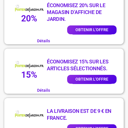
ÉCONOMISEZ 20% SUR LE
MAGASIN D’AFFICHE DE
20%
JARDIN.
OBTENIR L'OFFRE
Détails
ÉCONOMISEZ 15% SUR LES
ARTICLES SÉLECTIONNÉS.
15%
OBTENIR L'OFFRE
Détails
LA LIVRAISON EST DE 9 € EN
FRANCE.