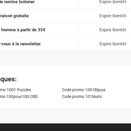
e remise Isotoner
Expire bientôt
vraison gratuite
Expire bientôt
 homme à partir de 35€
Expire bientôt
vous à la newsletter
Expire bientôt
iques:
mo 1001 Puzzles
Code promo 1001Bijoux
omo 100pour100 CBD
Code promo 101Nuits