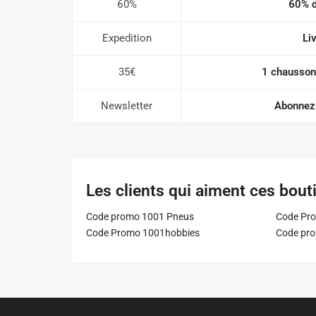
60%
60% d
Expedition
Li
35€
1 chausson
Newsletter
Abonnez-
Les clients qui aiment ces bout
Code promo 1001 Pneus
Code Pro
Code Promo 1001hobbies
Code pr