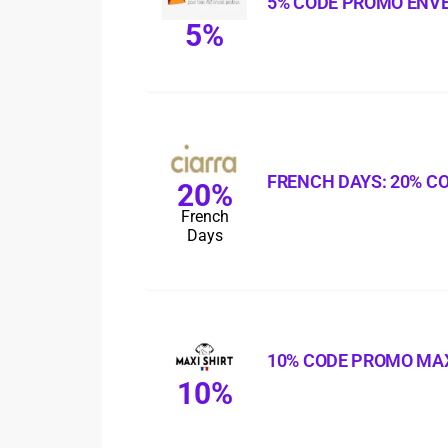
5% CODE PROMO ENV
5%
FRENCH DAYS: 20% C
20%
French
Days
10% CODE PROMO MAX
10%