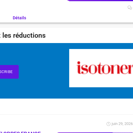
Détails
 les réductions
SCRIBE
juin 29, 2026