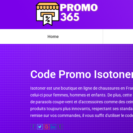
Home
Code Promo Isotone
Isotoner est une boutique en ligne de chaussures en Fra
celui-ci pour femmes, hommes et enfants. De plus, cette b
de parasols coupe-vent et d'accessoires comme des ceintu
produits toujours plus innovants, respectant ses standard
remise sur vos commandes, il vous suffit d'utiliser le c