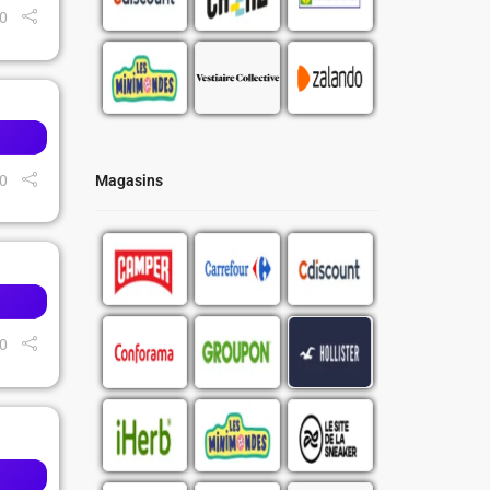
0
0
Magasins
0