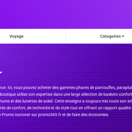
Voyage
Categories
r
nce. Ici, vous pouvez acheter des gammes phares de pantoufles, parapluie
outique utilise son expertise dans une large sélection de baskets conforta
res et des lunettes de soleil. Cette enseigne a toujours mis toute son att
s de confort, de technicité et de style tout en offrant un rapport qualité-
ode Promo Isotoner sur promo365.fr et de faire des économies.