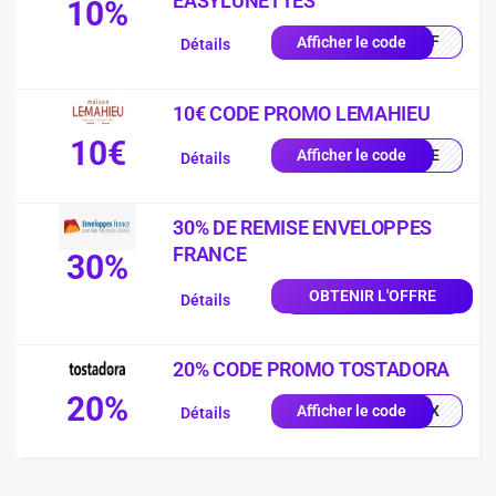
EASYLUNETTES
10%
0OFF
Afficher le code
Détails
10€ CODE PROMO LEMAHIEU
10€
ILLE
Afficher le code
Détails
30% DE REMISE ENVELOPPES
FRANCE
30%
OBTENIR L'OFFRE
Détails
20% CODE PROMO TOSTADORA
20%
0X1X
Afficher le code
Détails