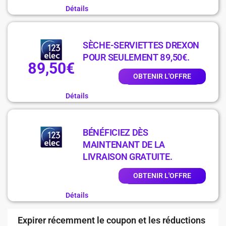
Détails
SÈCHE-SERVIETTES DREXON
POUR SEULEMENT 89,50€.
89,50€
OBTENIR L'OFFRE
Détails
BÉNÉFICIEZ DÈS
MAINTENANT DE LA
LIVRAISON GRATUITE.
OBTENIR L'OFFRE
Détails
Expirer récemment le coupon et les réductions