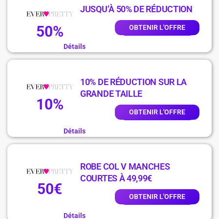
JUSQU’À 50% DE RÉDUCTION
50%
OBTENIR L'OFFRE
Détails
10% DE RÉDUCTION SUR LA
GRANDE TAILLE
10%
OBTENIR L'OFFRE
Détails
ROBE COL V MANCHES
COURTES À 49,99€
50€
OBTENIR L'OFFRE
Détails