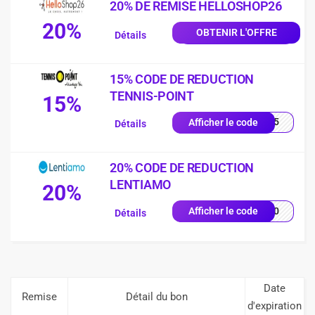
20% DE REMISE HELLOSHOP26
20%
OBTENIR L'OFFRE
Détails
15% CODE DE REDUCTION
TENNIS-POINT
15%
IS15
Afficher le code
Détails
20% CODE DE REDUCTION
LENTIAMO
20%
ES20
Afficher le code
Détails
Date
Remise
Détail du bon
d'expiration