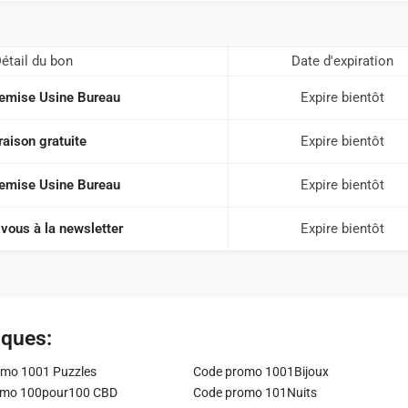
étail du bon
Date d'expiration
emise Usine Bureau
Expire bientôt
raison gratuite
Expire bientôt
emise Usine Bureau
Expire bientôt
vous à la newsletter
Expire bientôt
iques:
mo 1001 Puzzles
Code promo 1001Bijoux
omo 100pour100 CBD
Code promo 101Nuits