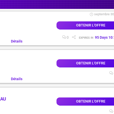
septembre 30
OBTENIR L'OFFRE
0
95
Days
10
:
EXPIRES IN
Détails
OBTENIR L'OFFRE
Détails
EAU
OBTENIR L'OFFRE