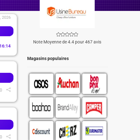
, 2026
Note Moyenne de 4.4 pour 467 avis
16
:
13
Magasins populaires
0
0