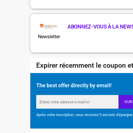
ABONNEZ-VOUS À LA NEW
Newsletter
Expirer récemment le coupon et
The best offer directly by email!
SUB
Après votre inscription, vous recevrez 5 secrets d'épargne