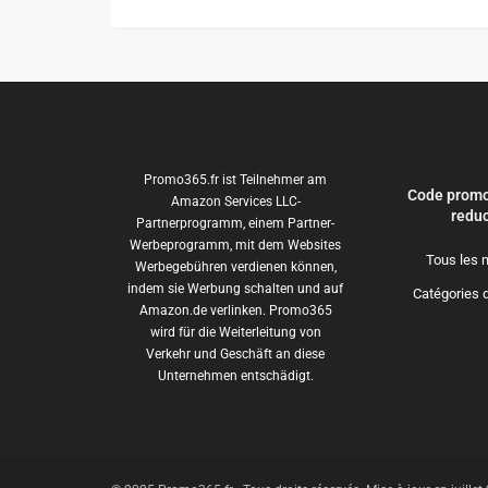
Promo365.fr ist Teilnehmer am
Code promo
Amazon Services LLC-
reduc
Partnerprogramm, einem Partner-
Werbeprogramm, mit dem Websites
Tous les 
Werbegebühren verdienen können,
indem sie Werbung schalten und auf
Catégories 
Amazon.de verlinken. Promo365
wird für die Weiterleitung von
Verkehr und Geschäft an diese
Unternehmen entschädigt.