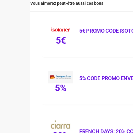
Vous aimerez peut-être aussi ces bons
5€ PROMO CODE ISOT
5€
5% CODE PROMO ENV
5%
FRENCH DAYS: 20% C