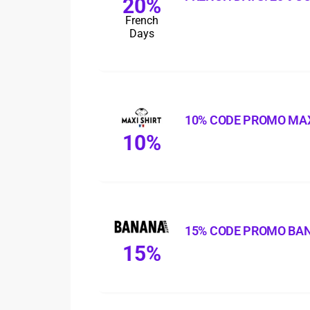
20%
French
Days
10% CODE PROMO MAX
10%
15% CODE PROMO BA
15%