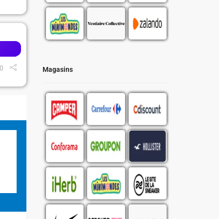
0
Magasins