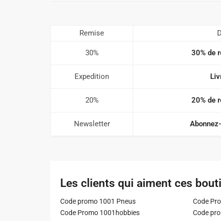
Remise
D
30%
30% de r
Expedition
Liv
20%
20% de r
Newsletter
Abonnez-
Les clients qui aiment ces bout
Code promo 1001 Pneus
Code Pro
Code Promo 1001hobbies
Code pr