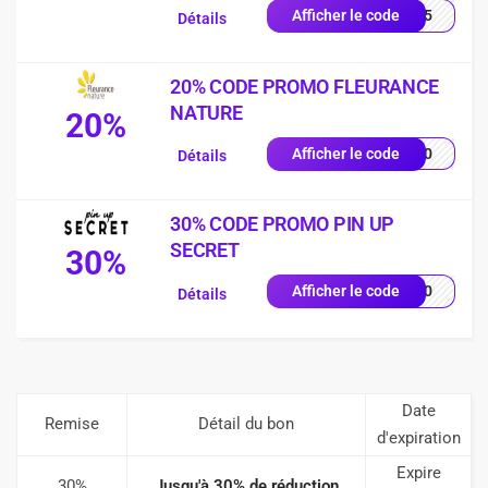
LEY5
Afficher le code
Détails
20% CODE PROMO FLEURANCE
NATURE
20%
EU20
Afficher le code
Détails
30% CODE PROMO PIN UP
SECRET
30%
UP30
Afficher le code
Détails
Date
Remise
Détail du bon
d'expiration
Expire
30%
Jusqu'à 30% de réduction