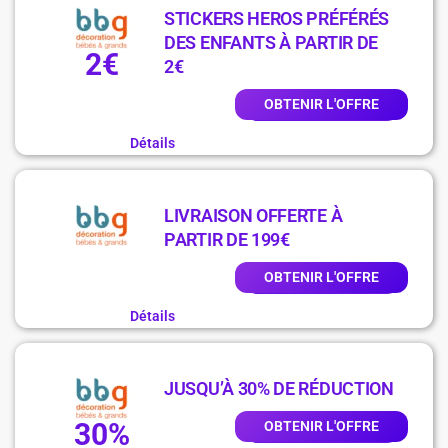
STICKERS HEROS PRÉFÉRÉS
DES ENFANTS À PARTIR DE
2€
2€
OBTENIR L'OFFRE
Détails
LIVRAISON OFFERTE À
PARTIR DE 199€
OBTENIR L'OFFRE
Détails
JUSQU’À 30% DE RÉDUCTION
30%
OBTENIR L'OFFRE