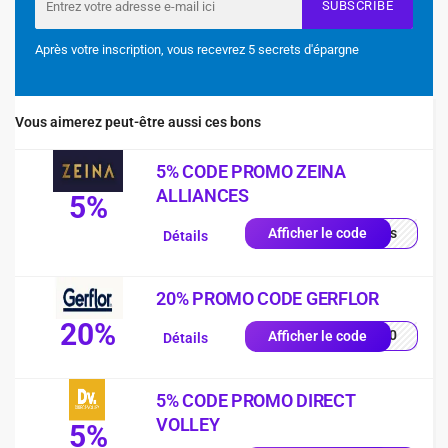
SUBSCRIBE
Après votre inscription, vous recevrez 5 secrets d'épargne
Vous aimerez peut-être aussi ces bons
5% CODE PROMO ZEINA
ALLIANCES
5%
quis
Afficher le code
Détails
20% PROMO CODE GERFLOR
20%
LL20
Afficher le code
Détails
5% CODE PROMO DIRECT
VOLLEY
5%