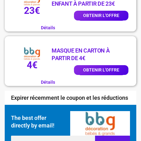
ENFANT À PARTIR DE 23€
23€
OBTENIR L'OFFRE
Détails
MASQUE EN CARTON À
PARTIR DE 4€
4€
OBTENIR L'OFFRE
Détails
Expirer récemment le coupon et les réductions
The best offer
directly by email!