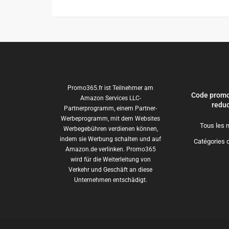
Promo365.fr ist Teilnehmer am
Code promo
Amazon Services LLC-
reduc
Partnerprogramm, einem Partner-
Werbeprogramm, mit dem Websites
Tous les 
Werbegebühren verdienen können,
indem sie Werbung schalten und auf
Catégories 
Amazon.de verlinken. Promo365
wird für die Weiterleitung von
Verkehr und Geschäft an diese
Unternehmen entschädigt.