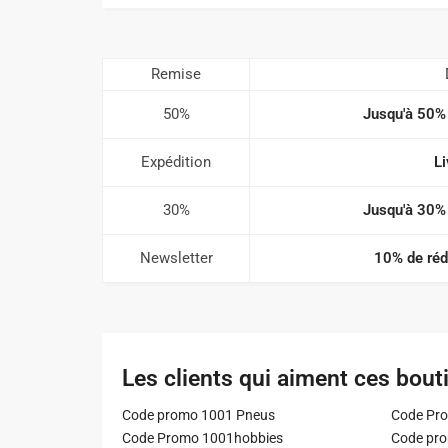
Remise
50%
Jusqu'à 50% 
Expédition
Li
30%
Jusqu'à 30% 
Newsletter
10% de rédu
Les clients qui aiment ces bout
Code promo 1001 Pneus
Code Pro
Code Promo 1001hobbies
Code pr