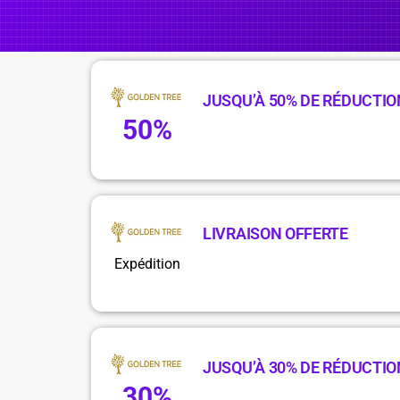
JUSQU’À 50% DE RÉDUCTIO
50%
LIVRAISON OFFERTE
Expédition
JUSQU’À 30% DE RÉDUCTIO
30%