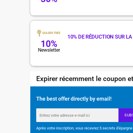
10% DE RÉDUCTION SUR L
10%
Newsletter
Expirer récemment le coupon et
The best offer directly by email!
SUB
Après votre inscription, vous recevrez 5 secrets d'épargne