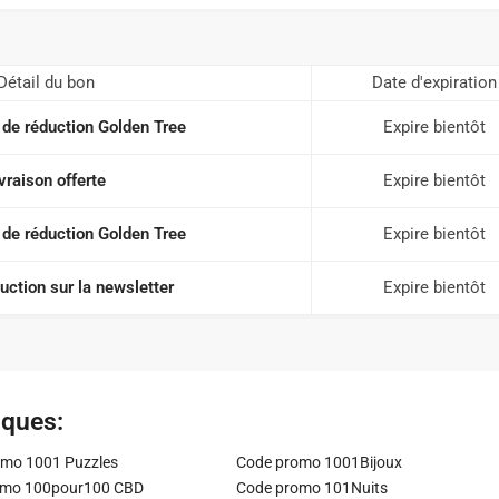
Détail du bon
Date d'expiration
de réduction Golden Tree
Expire bientôt
vraison offerte
Expire bientôt
de réduction Golden Tree
Expire bientôt
ction sur la newsletter
Expire bientôt
iques:
mo 1001 Puzzles
Code promo 1001Bijoux
omo 100pour100 CBD
Code promo 101Nuits