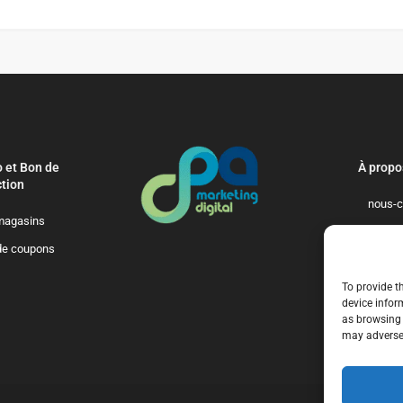
 et Bon de
À propo
tion
nous-c
magasins
politique-de-
de coupons
qui-so
To provide t
device infor
as browsing 
may adversel