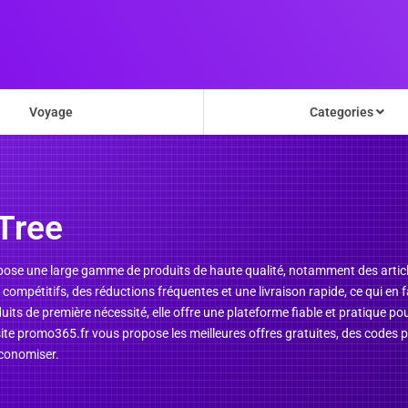
Voyage
Categories
Tree
ropose une large gamme de produits de haute qualité, notamment des articl
x compétitifs, des réductions fréquentes et une livraison rapide, ce qui en 
ts de première nécessité, elle offre une plateforme fiable et pratique p
ite promo365.fr vous propose les meilleures offres gratuites, des codes 
économiser.