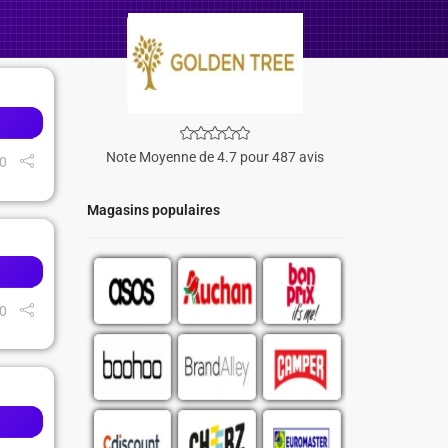
Note Moyenne de 4.7 pour 487 avis
0
Magasins populaires
0