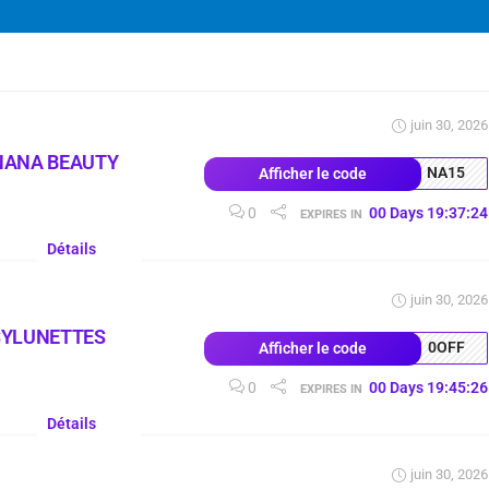
juin 30, 2026
NANA BEAUTY
NA15
Afficher le code
0
00
Days
19
:
37
:
23
EXPIRES IN
Détails
juin 30, 2026
SYLUNETTES
0OFF
Afficher le code
0
00
Days
19
:
45
:
25
EXPIRES IN
Détails
juin 30, 2026