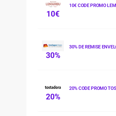
10€ CODE PROMO LE
10€
30% DE REMISE ENVE
30%
20% CODE PROMO TO
20%