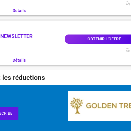
Détails
A NEWSLETTER
OBTENIR L'OFFRE
Détails
 les réductions
SCRIBE