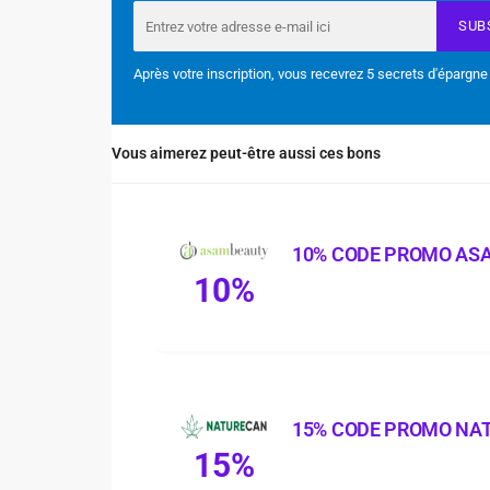
SUB
Après votre inscription, vous recevrez 5 secrets d'épargne
Vous aimerez peut-être aussi ces bons
10% CODE PROMO AS
10%
15% CODE PROMO NA
15%