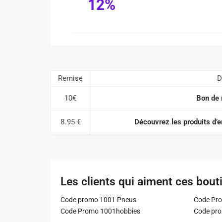
12%
Remise
D
10€
Bon de 
8.95 €
Découvrez les produits d’en
Les clients qui aiment ces bout
Code promo 1001 Pneus
Code Pro
Code Promo 1001hobbies
Code pr