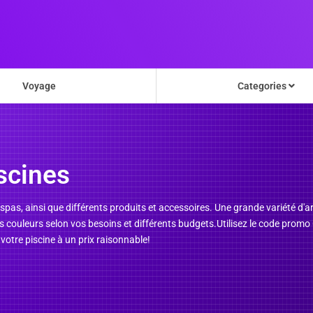
Voyage
Categories
scines
spas, ainsi que différents produits et accessoires. Une grande variété d'ar
ntes couleurs selon vos besoins et différents budgets.Utilisez le code pro
otre piscine à un prix raisonnable!