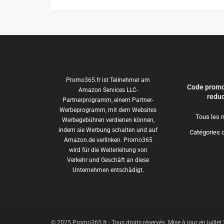
Promo365.fr ist Teilnehmer am
Code promo
Amazon Services LLC-
reduc
Partnerprogramm, einem Partner-
Werbeprogramm, mit dem Websites
Tous les 
Werbegebühren verdienen können,
indem sie Werbung schalten und auf
Catégories 
Amazon.de verlinken. Promo365
wird für die Weiterleitung von
Verkehr und Geschäft an diese
Unternehmen entschädigt.
© 2025 Promo365.fr - Tous droits réservés. Mise à jour en juille