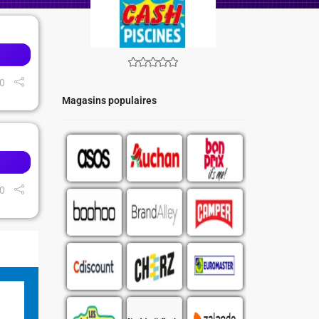
0
Magasins populaires
0