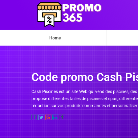
Home
Code promo Cash Pi
Cash Piscines est un site Web qui vend des piscines, des 
propose différentes tailles de piscines et spas, différe
réduction sur vos produits commandés et personnaliser v