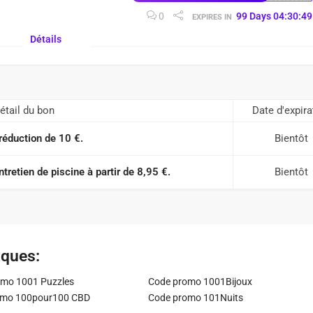
0
99
Days
04
:
30
:
48
EXPIRES IN
Détails
étail du bon
Date d'expira
réduction de 10 €.
Bientôt
tretien de piscine à partir de 8,95 €.
Bientôt
iques:
mo 1001 Puzzles
Code promo 1001Bijoux
omo 100pour100 CBD
Code promo 101Nuits