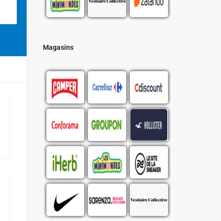
Magasins