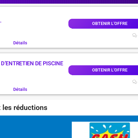
.
OBTENIR L'OFFRE
Détails
D’ENTRETIEN DE PISCINE
OBTENIR L'OFFRE
Détails
 les réductions