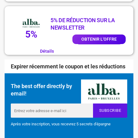
5% DE RÉDUCTION SUR LA
NEWSLETTER
5%
OBTENIR L'OFFRE
Détails
Expirer récemment le coupon et les réductions
The best offer directly by
email!
SUBSCRIBE
Après votre inscription, vous recevrez 5 secrets d'épargne