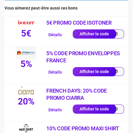
Vous aimerez peut-être aussi ces bons
5€ PROMO CODE ISOTONER
5€
2605
Afficher le code
Détails
5% CODE PROMO ENVELOPPES
FRANCE
5%
RST5
Afficher le code
Détails
FRENCH DAYS: 20% CODE
PROMO CIARRA
20%
FD20
Afficher le code
Détails
10% CODE PROMO MAXI SHIRT