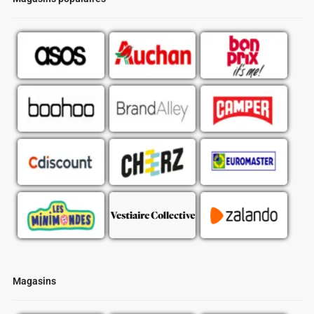
Magasins