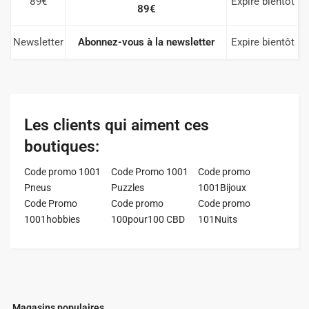
89€
Expire bientôt
89€
Newsletter
Abonnez-vous à la newsletter
Expire bientôt
Les clients qui aiment ces
boutiques:
Code promo 1001
Code Promo 1001
Code promo
Pneus
Puzzles
1001Bijoux
Code Promo
Code promo
Code promo
1001hobbies
100pour100 CBD
101Nuits
Magasins populaires