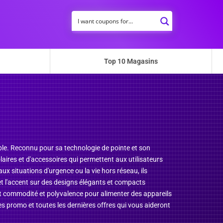
Top 10 Magasins
ble. Reconnu pour sa technologie de pointe et son
ires et d'accessoires qui permettent aux utilisateurs
ux situations d'urgence ou la vie hors réseau, ils
met l'accent sur des designs élégants et compacts
nt commodité et polyvalence pour alimenter des appareils
es promo et toutes les dernières offres qui vous aideront