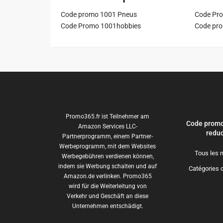
Code promo 1001 Pneus
Code Pro
Code Promo 1001hobbies
Code pr
Promo365.fr ist Teilnehmer am
Code promo
Amazon Services LLC-
reduc
Partnerprogramm, einem Partner-
Werbeprogramm, mit dem Websites
Tous les 
Werbegebühren verdienen können,
indem sie Werbung schalten und auf
Catégories 
Amazon.de verlinken. Promo365
wird für die Weiterleitung von
Verkehr und Geschäft an diese
Unternehmen entschädigt.