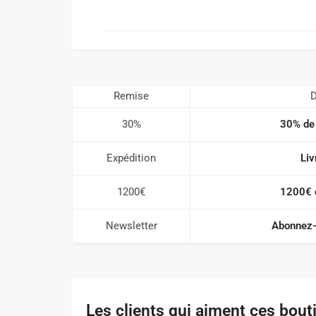
Remise
D
30%
30% de 
Expédition
Liv
1200€
1200€ 
Newsletter
Abonnez-
Les clients qui aiment ces bout