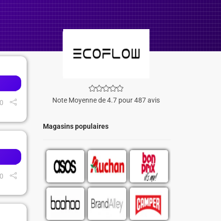
Note Moyenne de 4.7 pour 487 avis
0
Magasins populaires
0