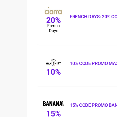
FRENCH DAYS: 20% C
20%
French
Days
10% CODE PROMO MAX
10%
15% CODE PROMO BA
15%