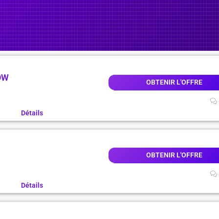
OW
OBTENIR L'OFFRE
Détails
OBTENIR L'OFFRE
Détails