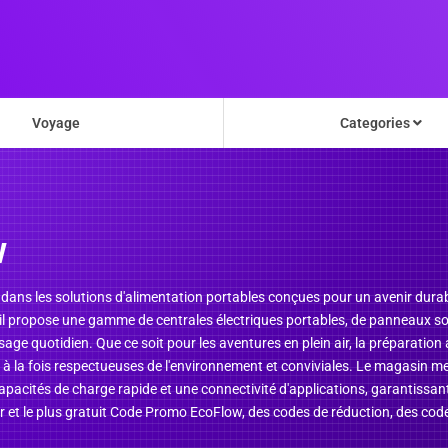
Voyage
Categories
w
 dans les solutions d'alimentation portables conçues pour un avenir dura
il propose une gamme de centrales électriques portables, de panneaux sola
age quotidien. Que ce soit pour les aventures en plein air, la préparation a
s, à la fois respectueuses de l'environnement et conviviales. Le magasin 
capacités de charge rapide et une connectivité d'applications, garantissa
eur et le plus gratuit Code Promo EcoFlow, des codes de réduction, des cod