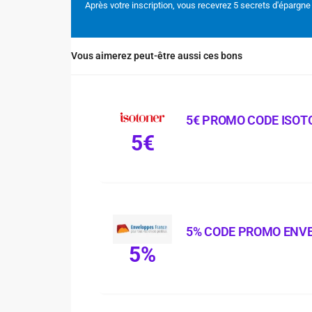
Après votre inscription, vous recevrez 5 secrets d'épargne
Vous aimerez peut-être aussi ces bons
5€ PROMO CODE ISOT
5€
5% CODE PROMO ENV
5%