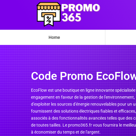
Home
Code Promo EcoFlo
EcoFlow est une boutique en ligne innovante spécialisée
engagement en faveur de la gestion de l'environnement, 
d'exploiter les sources d'énergie renouvelables pour un us
fournissent des solutions électriques fiables et efficace
associés à des fonctionnalités avancées telles que des 
de toutes tailles. Le promo365.fr vous fournira le meill
à économiser du temps et de l'argent.