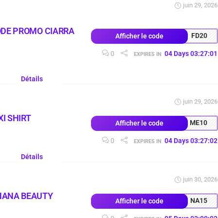
juin 29, 2026
ODE PROMO CIARRA
FD20
Afficher le code
0
04
Days
03
:
27
:
00
EXPIRES IN
Détails
juin 29, 2026
I SHIRT
ME10
Afficher le code
0
04
Days
03
:
27
:
01
EXPIRES IN
Détails
juin 30, 2026
NANA BEAUTY
NA15
Afficher le code