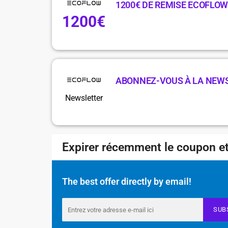
1200€ DE REMISE ECOFLO
1200€
ABONNEZ-VOUS À LA NEW
Newsletter
Expirer récemment le coupon et
The best offer directly by email!
SUB