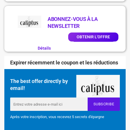
ABONNEZ-VOUS À LA
NEWSLETTER
OBTENIR L'OFFRE
Détails
Expirer récemment le coupon et les réductions
The best offer directly by
email!
SUBSCRIBE
Après votre inscription, vous recevrez 5 secrets d'épargne