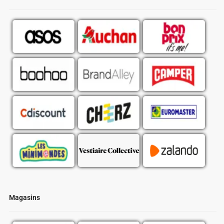
Magasins