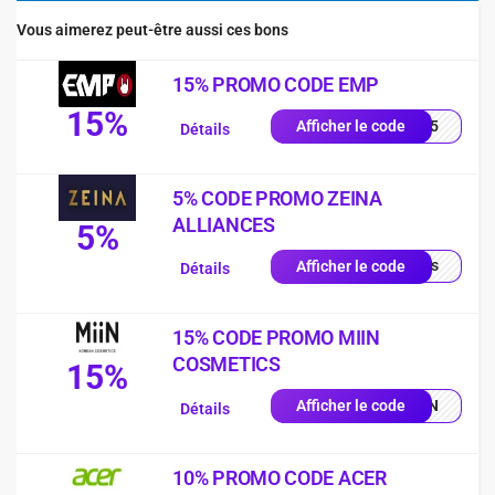
Vous aimerez peut-être aussi ces bons
15% PROMO CODE EMP
15%
es15
Afficher le code
Détails
5% CODE PROMO ZEINA
ALLIANCES
5%
quis
Afficher le code
Détails
15% CODE PROMO MIIN
COSMETICS
15%
MIIN
Afficher le code
Détails
10% PROMO CODE ACER