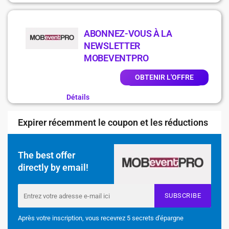
ABONNEZ-VOUS À LA
NEWSLETTER
MOBEVENTPRO
OBTENIR L'OFFRE
Détails
Expirer récemment le coupon et les réductions
The best offer
directly by email!
SUBSCRIBE
Après votre inscription, vous recevrez 5 secrets d'épargne