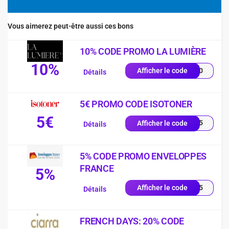
Vous aimerez peut-être aussi ces bons
10% CODE PROMO LA LUMIÈRE
10%
YS10
Afficher le code
Détails
5€ PROMO CODE ISOTONER
5€
2605
Afficher le code
Détails
5% CODE PROMO ENVELOPPES
FRANCE
5%
RST5
Afficher le code
Détails
FRENCH DAYS: 20% CODE