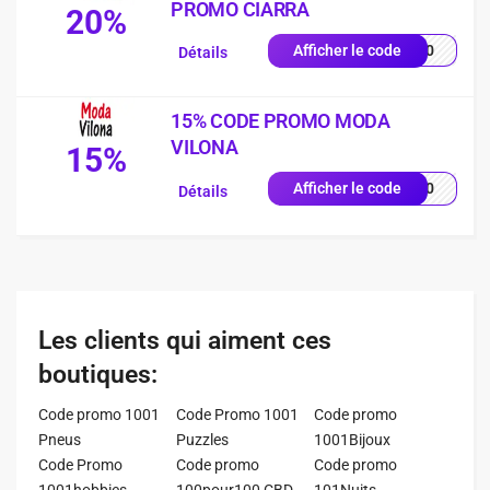
PROMO CIARRA
20%
FD20
Afficher le code
Détails
15% CODE PROMO MODA
VILONA
15%
8040
Afficher le code
Détails
Les clients qui aiment ces
boutiques:
Code promo 1001
Code Promo 1001
Code promo
Pneus
Puzzles
1001Bijoux
Code Promo
Code promo
Code promo
1001hobbies
100pour100 CBD
101Nuits