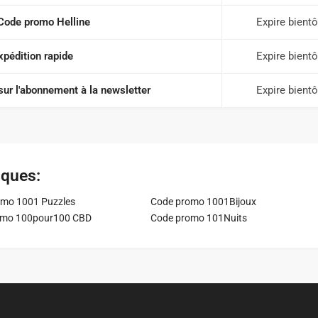
Code promo Helline
Expire bientô
xpédition rapide
Expire bientô
sur l'abonnement à la newsletter
Expire bientô
iques:
mo 1001 Puzzles
Code promo 1001Bijoux
omo 100pour100 CBD
Code promo 101Nuits