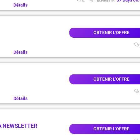
0
37
Days
06
:
EXPIRES IN
Détails
OBTENIR L'OFFRE
Détails
OBTENIR L'OFFRE
Détails
LA NEWSLETTER
OBTENIR L'OFFRE