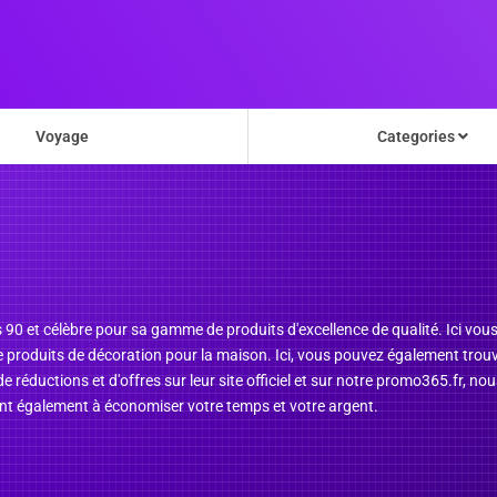
Voyage
Categories
 90 et célèbre pour sa gamme de produits d'excellence de qualité. Ici vou
e produits de décoration pour la maison. Ici, vous pouvez également trouv
réductions et d'offres sur leur site officiel et sur notre promo365.fr, no
ont également à économiser votre temps et votre argent.