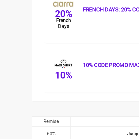
FRENCH DAYS: 20% C
20%
French
Days
10% CODE PROMO MAX
10%
Remise
60%
Jusqu