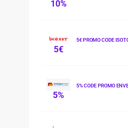
10%
5€ PROMO CODE ISOT
5€
5% CODE PROMO ENV
5%