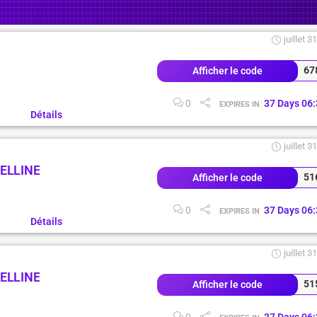
juillet 3
67
Afficher le code
0
37
Days
06
:
EXPIRES IN
Détails
juillet 3
ELLINE
51
Afficher le code
0
37
Days
06
:
EXPIRES IN
Détails
juillet 3
ELLINE
51
Afficher le code