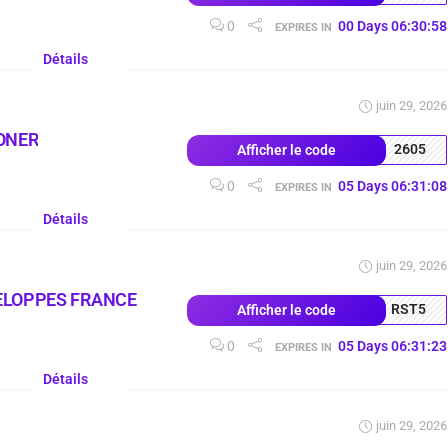
0
00
Days
06
:
30
:
57
EXPIRES IN
Détails
juin 29, 2026
ONER
2605
Afficher le code
0
05
Days
06
:
31
:
07
EXPIRES IN
Détails
juin 29, 2026
ELOPPES FRANCE
RST5
Afficher le code
0
05
Days
06
:
31
:
22
EXPIRES IN
Détails
juin 29, 2026