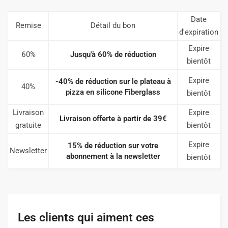
Date
Remise
Détail du bon
d'expiration
Expire
60%
Jusqu'à 60% de réduction
bientôt
Expire
-40% de réduction sur le plateau à
40%
pizza en silicone Fiberglass
bientôt
Livraison
Expire
Livraison offerte à partir de 39€
gratuite
bientôt
Expire
15% de réduction sur votre
Newsletter
abonnement à la newsletter
bientôt
Les clients qui aiment ces