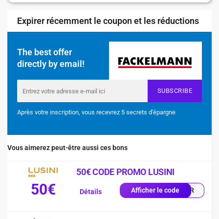
Expirer récemment le coupon et les réductions
The best offer
directly by email!
SUBSCRIBE
Après votre inscription, vous recevrez 5 secrets d'épargne
Vous aimerez peut-être aussi ces bons
50€ CODE PROMO LUSINI
50€
0-FR
Afficher le code
Détails