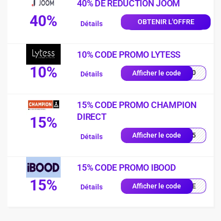
40% DE REDUCTION JOOM
40%
OBTENIR L'OFFRE
Détails
10% CODE PROMO LYTESS
10%
SS10
Afficher le code
Détails
15% CODE PROMO CHAMPION
DIRECT
15%
UE15
Afficher le code
Détails
15% CODE PROMO IBOOD
15%
IQUE
Afficher le code
Détails