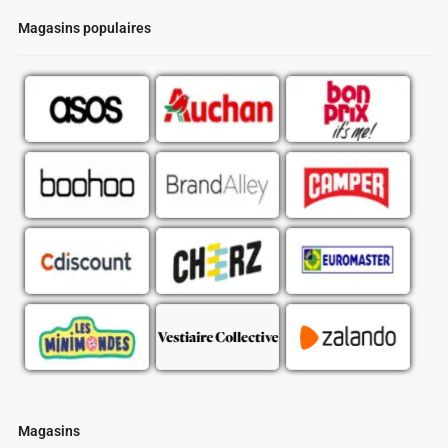
Magasins populaires
Magasins