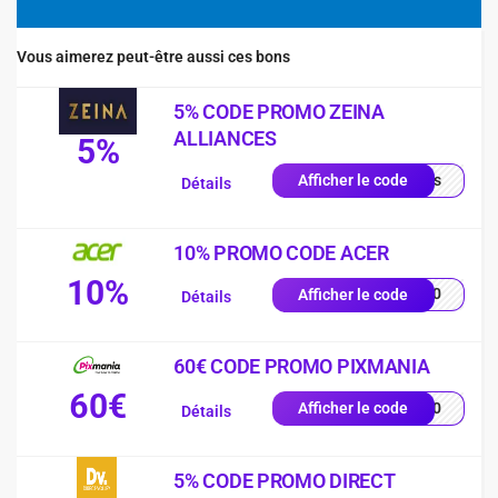
Vous aimerez peut-être aussi ces bons
5% CODE PROMO ZEINA
ALLIANCES
5%
quis
Afficher le code
Détails
10% PROMO CODE ACER
10%
VE10
Afficher le code
Détails
60€ CODE PROMO PIXMANIA
60€
AL60
Afficher le code
Détails
5% CODE PROMO DIRECT