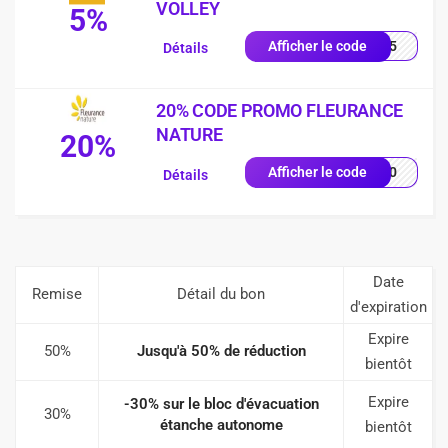
VOLLEY
5%
LEY5
Afficher le code
Détails
20% CODE PROMO FLEURANCE
NATURE
20%
EU20
Afficher le code
Détails
Date
Remise
Détail du bon
d'expiration
Expire
50%
Jusqu'à 50% de réduction
bientôt
Expire
-30% sur le bloc d'évacuation
30%
étanche autonome
bientôt