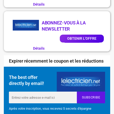
Détails
ABONNEZ-VOUS À LA
NEWSLETTER
OBTENIR L'OFFRE
Détails
Expirer récemment le coupon et les réductions
The best offer
directly by email!
SUBSCRIBE
Après votre inscription, vous recevrez 5 secrets d'épargne