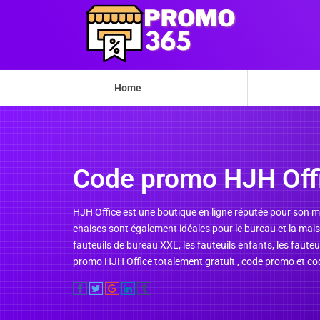
Home
Code promo HJH Off
HJH Office est une boutique en ligne réputée pour son m
chaises sont également idéales pour le bureau et la maiso
fauteuils de bureau XXL, les fauteuils enfants, les faute
promo HJH Office totalement gratuit , code promo et cod