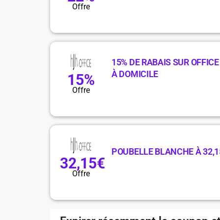
Offre
15% DE RABAIS SUR OFFICE
À DOMICILE
15%
Offre
POUBELLE BLANCHE À 32,1
32,15€
Offre