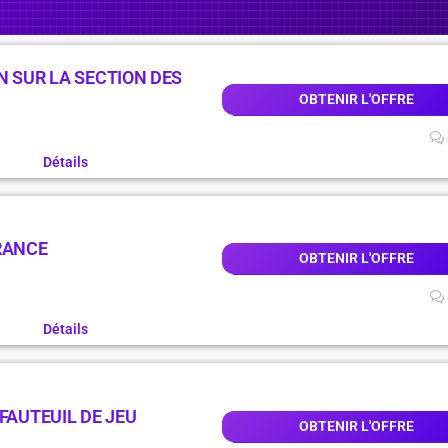
N SUR LA SECTION DES
OBTENIR L'OFFRE
Détails
RANCE
OBTENIR L'OFFRE
Détails
FAUTEUIL DE JEU
OBTENIR L'OFFRE