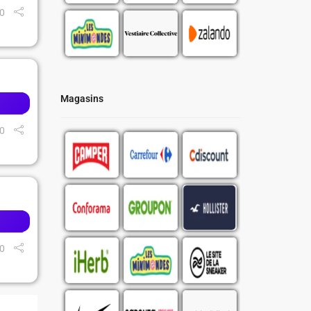
0
Magasins
0
0