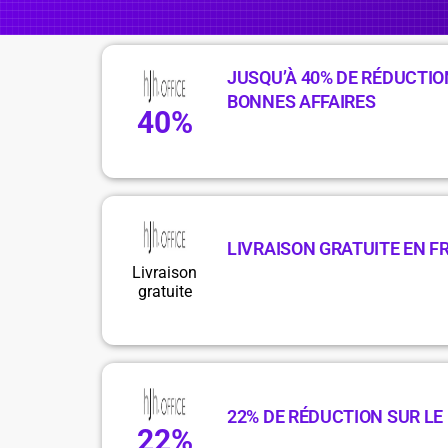
JUSQU’À 40% DE RÉDUCTIO
BONNES AFFAIRES
40%
LIVRAISON GRATUITE EN F
Livraison
gratuite
22% DE RÉDUCTION SUR LE 
22%