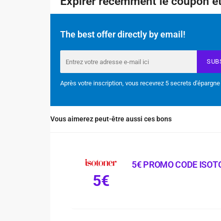
Expirer récemment le coupon et
The best offer directly by email!
SUB
Après votre inscription, vous recevrez 5 secrets d'épargne
Vous aimerez peut-être aussi ces bons
5€ PROMO CODE ISOT
5€