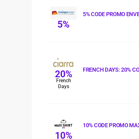
5% CODE PROMO ENV
5%
FRENCH DAYS: 20% C
20%
French
Days
10% CODE PROMO MAX
10%