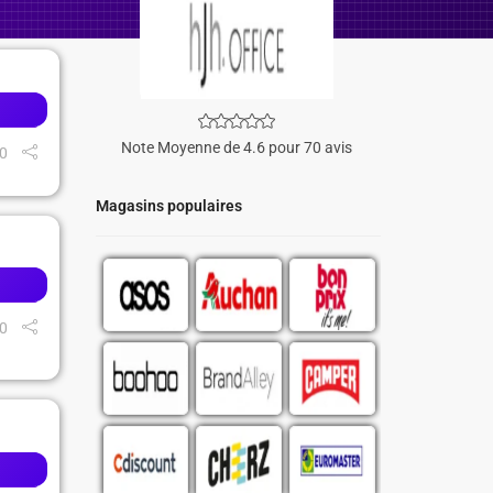
Note Moyenne de 4.6 pour 70 avis
0
Magasins populaires
0