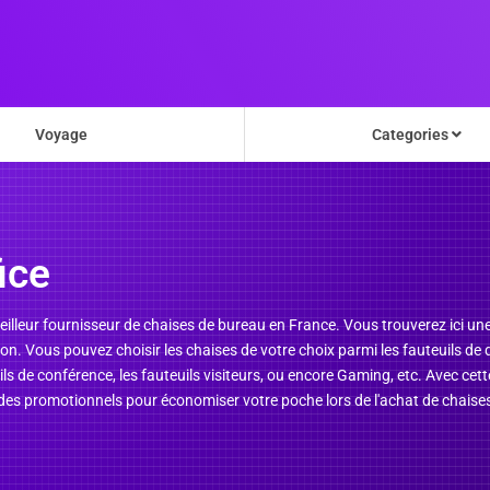
Voyage
Categories
ice
eilleur fournisseur de chaises de bureau en France. Vous trouverez ici un
n. Vous pouvez choisir les chaises de votre choix parmi les fauteuils de di
uils de conférence, les fauteuils visiteurs, ou encore Gaming, etc. Avec c
es promotionnels pour économiser votre poche lors de l'achat de chaises