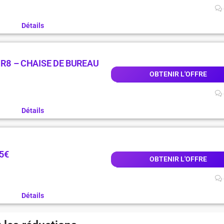
Détails
 R8 – CHAISE DE BUREAU
OBTENIR L'OFFRE
Détails
5€
OBTENIR L'OFFRE
Détails