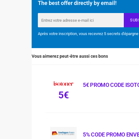
The best offer directly by email!
SUB
Après votre inscription, vous recevrez 5 secrets d'épargne
Vous aimerez peut-être aussi ces bons
5€ PROMO CODE ISOT
5€
5% CODE PROMO ENV