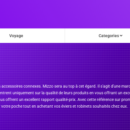
Voyage
Categories
res accessoires connexes. Mizzo sera au top à cet égard. Il s'agit d'une ma
ntrent uniquement sur la qualité de leurs produits en vous offrant un exce
vous offrent un excellent rapport qualité-prix. Avec cette référence sur 
votre poche tout en achetant vos éviers et robinets souhaités chez eux.