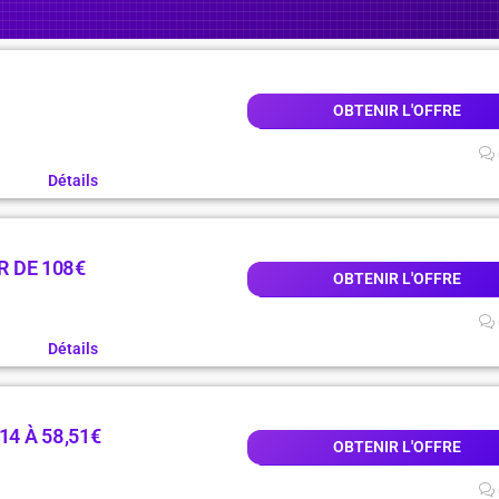
OBTENIR L'OFFRE
Détails
R DE 108€
OBTENIR L'OFFRE
Détails
14 À 58,51€
OBTENIR L'OFFRE