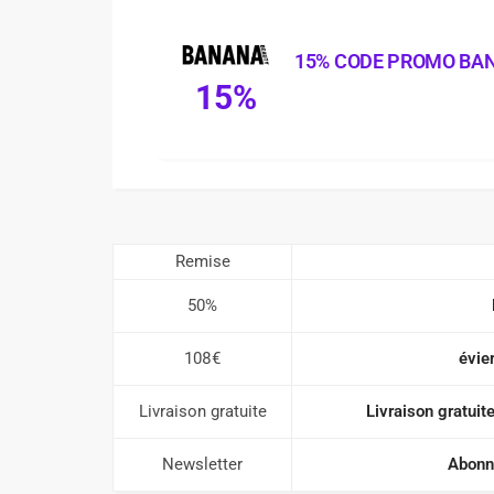
15% CODE PROMO BA
15%
Remise
50%
108€
évie
Livraison gratuite
Livraison gratui
Newsletter
Abonn