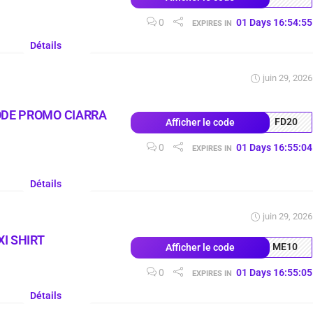
0
01
Days
16
:
54
:
54
EXPIRES IN
Détails
juin 29, 2026
ODE PROMO CIARRA
FD20
Afficher le code
0
01
Days
16
:
55
:
03
EXPIRES IN
Détails
juin 29, 2026
I SHIRT
ME10
Afficher le code
0
01
Days
16
:
55
:
04
EXPIRES IN
Détails