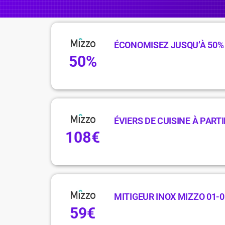
ÉCONOMISEZ JUSQU’À 50%
50%
ÉVIERS DE CUISINE À PARTI
108€
MITIGEUR INOX MIZZO 01-0
59€