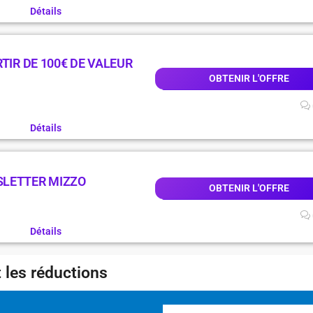
Détails
TIR DE 100€ DE VALEUR
OBTENIR L'OFFRE
Détails
SLETTER MIZZO
OBTENIR L'OFFRE
Détails
 les réductions