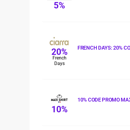
5%
FRENCH DAYS: 20% C
20%
French
Days
10% CODE PROMO MAX
10%