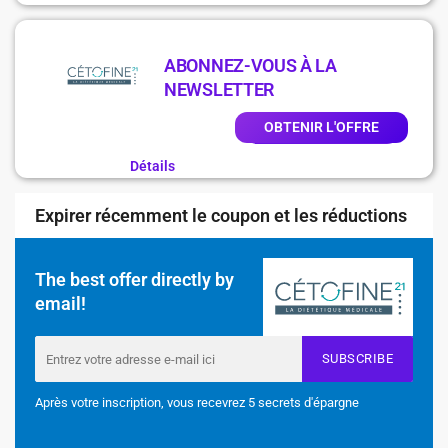
ABONNEZ-VOUS À LA
NEWSLETTER
OBTENIR L'OFFRE
Détails
Expirer récemment le coupon et les réductions
The best offer directly by
email!
SUBSCRIBE
Après votre inscription, vous recevrez 5 secrets d'épargne