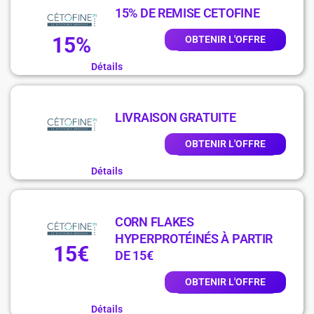
15% DE REMISE CETOFINE
15%
OBTENIR L'OFFRE
Détails
LIVRAISON GRATUITE
OBTENIR L'OFFRE
Détails
CORN FLAKES
HYPERPROTÉINÉS À PARTIR
15€
DE 15€
OBTENIR L'OFFRE
Détails