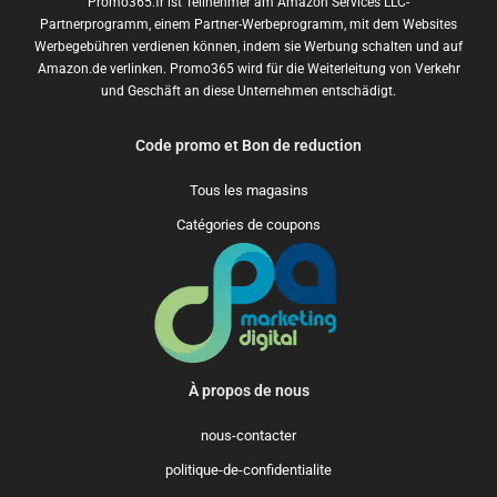
Promo365.fr ist Teilnehmer am Amazon Services LLC-
Partnerprogramm, einem Partner-Werbeprogramm, mit dem Websites
Werbegebühren verdienen können, indem sie Werbung schalten und auf
Amazon.de verlinken. Promo365 wird für die Weiterleitung von Verkehr
und Geschäft an diese Unternehmen entschädigt.
Code promo et Bon de reduction
Tous les magasins
Catégories de coupons
À propos de nous
nous-contacter
politique-de-confidentialite