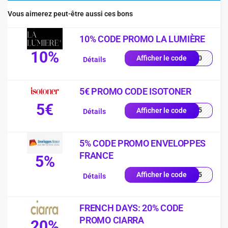
Vous aimerez peut-être aussi ces bons
10% CODE PROMO LA LUMIÈRE
10%
YS10
Afficher le code
Détails
5€ PROMO CODE ISOTONER
5€
2605
Afficher le code
Détails
5% CODE PROMO ENVELOPPES
FRANCE
5%
RST5
Afficher le code
Détails
FRENCH DAYS: 20% CODE
PROMO CIARRA
20%