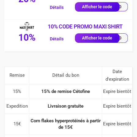
FD20
Afficher le code
Détails
10% CODE PROMO MAXI SHIRT
10%
ME10
Afficher le code
Détails
Date
Remise
Détail du bon
d'expiration
15%
15% de remise Cétofine
Expire bientôt
Expedition
Livraison gratuite
Expire bientôt
Corn flakes hyperprotéinés à partir
15€
Expire bientôt
de 15€