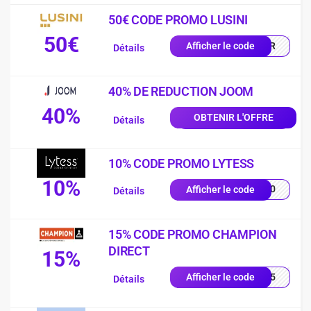
50€ CODE PROMO LUSINI
50€
0-FR
Afficher le code
Détails
40% DE REDUCTION JOOM
40%
OBTENIR L'OFFRE
Détails
10% CODE PROMO LYTESS
10%
SS10
Afficher le code
Détails
15% CODE PROMO CHAMPION
DIRECT
15%
UE15
Afficher le code
Détails