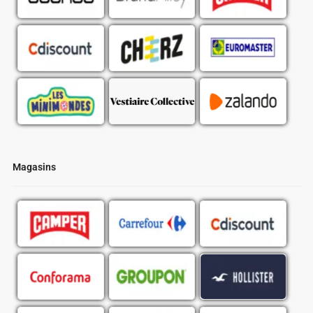
Magasins