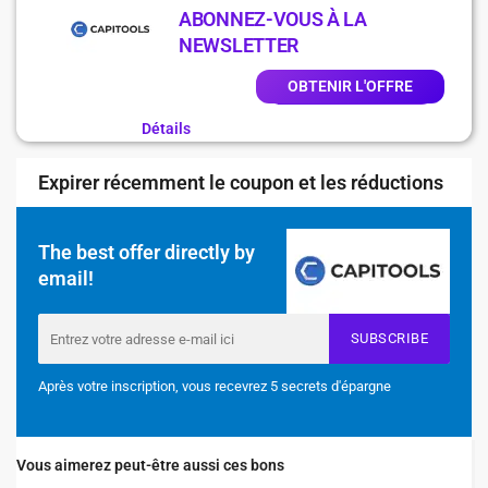
ABONNEZ-VOUS À LA
NEWSLETTER
OBTENIR L'OFFRE
Détails
Expirer récemment le coupon et les réductions
The best offer directly by
email!
SUBSCRIBE
Après votre inscription, vous recevrez 5 secrets d'épargne
Vous aimerez peut-être aussi ces bons