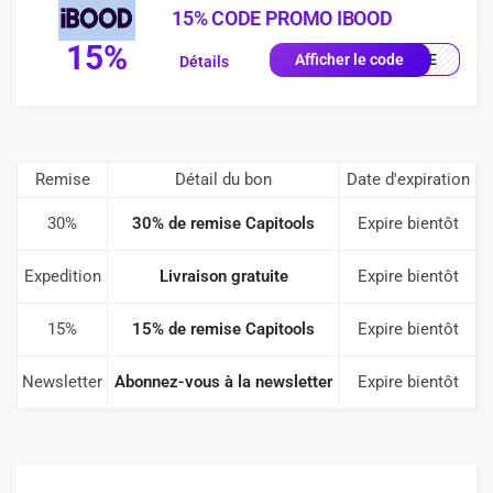
15% CODE PROMO IBOOD
15%
IQUE
Afficher le code
Détails
Remise
Détail du bon
Date d'expiration
30%
30% de remise Capitools
Expire bientôt
Expedition
Livraison gratuite
Expire bientôt
15%
15% de remise Capitools
Expire bientôt
Newsletter
Abonnez-vous à la newsletter
Expire bientôt