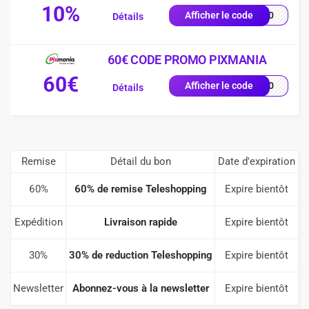
10%
VE10
Afficher le code
Détails
60€ CODE PROMO PIXMANIA
60€
AL60
Afficher le code
Détails
Remise
Détail du bon
Date d'expiration
60%
60% de remise Teleshopping
Expire bientôt
Expédition
Livraison rapide
Expire bientôt
30%
30% de reduction Teleshopping
Expire bientôt
Newsletter
Abonnez-vous à la newsletter
Expire bientôt