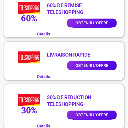
60% DE REMISE
TELESHOPPING
60%
OBTENIR L'OFFRE
Détails
LIVRAISON RAPIDE
OBTENIR L'OFFRE
Détails
30% DE REDUCTION
TELESHOPPING
30%
OBTENIR L'OFFRE
Détails