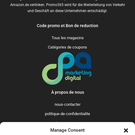
Amazon.de verlinken. Promo365 wird für die Weiterleitung von Verkehr
und Geschäft an diese Unternehmen entschädigt.
Code promo et Bon de reduction
Tous les magasins
Catégories de coupons
À propos de nous
nous-contacter
politique-de-confidentialite
qui-sommes-nous
Manage Consent
Promo365 International