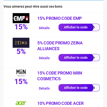
Vous aimerez peut-être aussi ces bons
15% PROMO CODE EMP
15%
es15
Afficher le code
Détails
5% CODE PROMO ZEINA
ALLIANCES
5%
quis
Afficher le code
Détails
15% CODE PROMO MIIN
COSMETICS
15%
MIIN
Afficher le code
Détails
10% PROMO CODE ACER