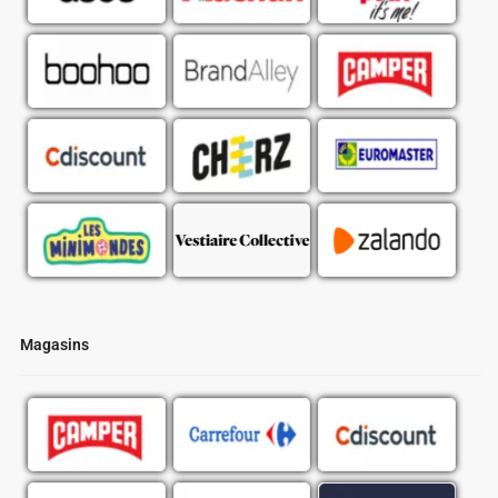
Magasins