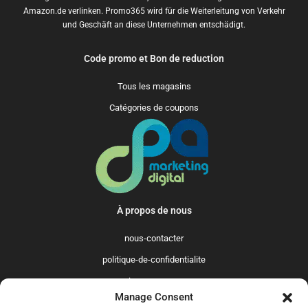
Amazon.de verlinken. Promo365 wird für die Weiterleitung von Verkehr
und Geschäft an diese Unternehmen entschädigt.
Code promo et Bon de reduction
Tous les magasins
Catégories de coupons
À propos de nous
nous-contacter
politique-de-confidentialite
qui-sommes-nous
Manage Consent
Promo365 International