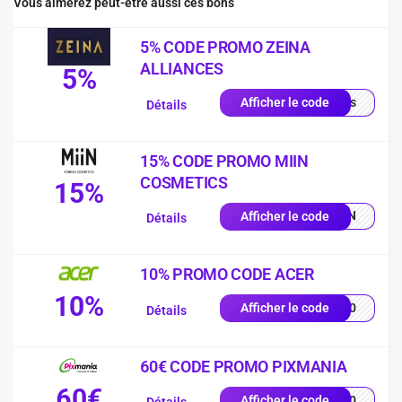
Vous aimerez peut-être aussi ces bons
5% CODE PROMO ZEINA
ALLIANCES
5%
quis
Afficher le code
Détails
15% CODE PROMO MIIN
COSMETICS
15%
MIIN
Afficher le code
Détails
10% PROMO CODE ACER
10%
VE10
Afficher le code
Détails
60€ CODE PROMO PIXMANIA
60€
AL60
Afficher le code