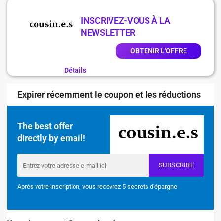
INSCRIVEZ-VOUS À LA
NEWSLETTER
OBTENIR L'OFFRE
Détails
Expirer récemment le coupon et les réductions
The best offer
directly by email!
SUBSCRIBE
Après votre inscription, vous recevrez 5 secrets d'épargne