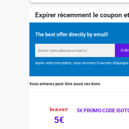
Expirer récemment le coupon et
The best offer directly by email!
SUB
Après votre inscription, vous recevrez 5 secrets d'épargne
Vous aimerez peut-être aussi ces bons
5€ PROMO CODE ISOT
5€