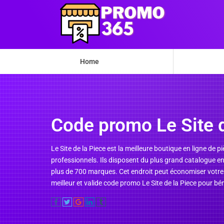
Home
Code promo Le Site d
Le Site de la Piece est la meilleure boutique en ligne d
professionnels. Ils disposent du plus grand catalogue e
plus de 700 marques. Cet endroit peut économiser votre 
meilleur et valide code promo Le Site de la Piece pour b