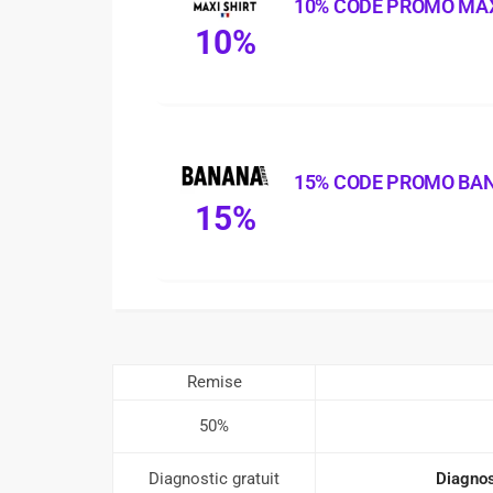
10% CODE PROMO MAX
10%
15% CODE PROMO BA
15%
Remise
50%
Diagnostic gratuit
Diagnos