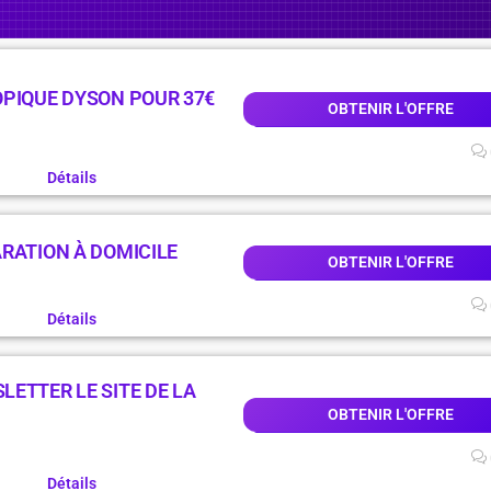
OPIQUE DYSON POUR 37€
OBTENIR L'OFFRE
Détails
RATION À DOMICILE
OBTENIR L'OFFRE
Détails
ETTER LE SITE DE LA
OBTENIR L'OFFRE
Détails