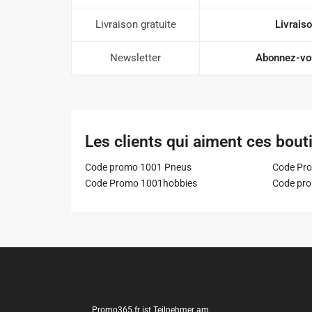
Livraison gratuite
Livraiso
Newsletter
Abonnez-vou
Les clients qui aiment ces bout
Code promo 1001 Pneus
Code Pro
Code Promo 1001hobbies
Code pr
Promo365.fr ist Teilnehmer am