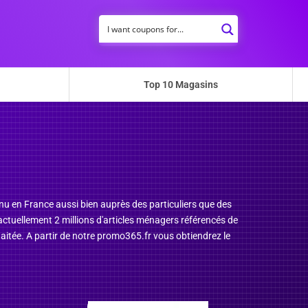
Top 10 Magasins
nnu en France aussi bien auprès des particuliers que des
ctuellement 2 millions d'articles ménagers référencés de
itée. A partir de notre promo365.fr vous obtiendrez le