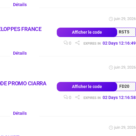
Détails
juin 29, 2026
ELOPPES FRANCE
RST5
Afficher le code
0
02
Days
12
:
16
:
48
EXPIRES IN
Détails
juin 29, 2026
ODE PROMO CIARRA
FD20
Afficher le code
0
02
Days
12
:
16
:
57
EXPIRES IN
Détails
juin 29, 2026