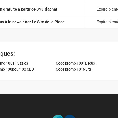
n gratuite à partir de 39€ d'achat
Expire bient
s à la newsletter Le Site de la Piece
Expire bient
iques:
mo 1001 Puzzles
Code promo 1001Bijoux
omo 100pour100 CBD
Code promo 101Nuits