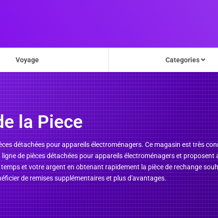
Voyage
Categories
e la Piece
e pièces détachées pour appareils électroménagers. Ce magasin est très co
n ligne de pièces détachées pour appareils électroménagers et proposent a
temps et votre argent en obtenant rapidement la pièce de rechange souha
énéficier de remises supplémentaires et plus d'avantages.