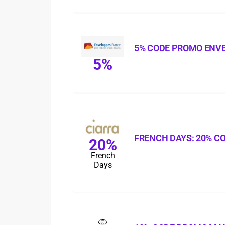
5% CODE PROMO ENV
5%
FRENCH DAYS: 20% C
20%
French
Days