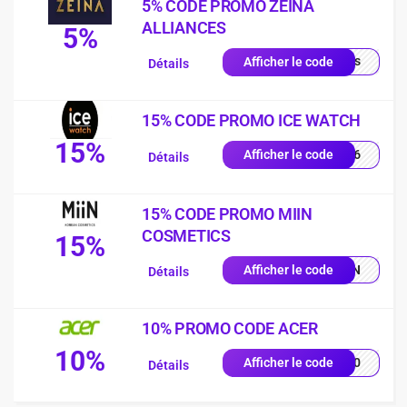
5% CODE PROMO ZEINA
ALLIANCES
5%
quis
Afficher le code
Détails
15% CODE PROMO ICE WATCH
15%
PY26
Afficher le code
Détails
15% CODE PROMO MIIN
COSMETICS
15%
MIIN
Afficher le code
Détails
10% PROMO CODE ACER
10%
VE10
Afficher le code
Détails