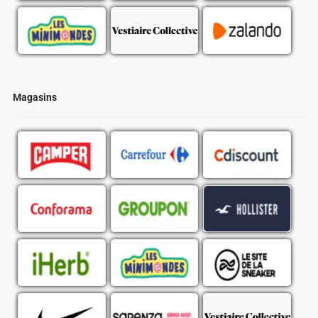
Magasins