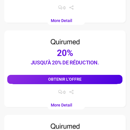
0
More Detail
20%
JUSQU’À 20% DE RÉDUCTION.
OBTENIR L'OFFRE
0
More Detail