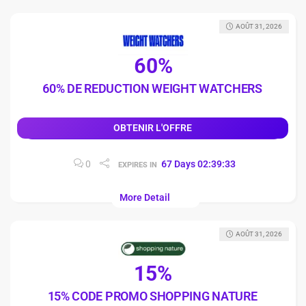
AOÛT 31, 2026
60%
60% DE REDUCTION WEIGHT WATCHERS
OBTENIR L'OFFRE
0
67
Days
02
:
39
:
32
EXPIRES IN
More Detail
AOÛT 31, 2026
15%
15% CODE PROMO SHOPPING NATURE