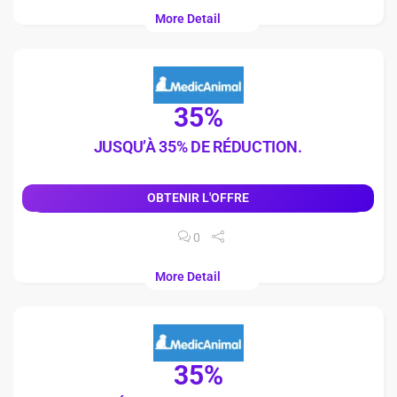
More Detail
35%
JUSQU’À 35% DE RÉDUCTION.
OBTENIR L'OFFRE
0
More Detail
35%