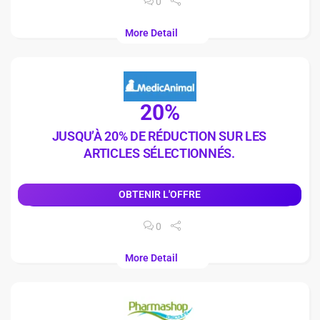
0
More Detail
20%
JUSQU’À 20% DE RÉDUCTION SUR LES
ARTICLES SÉLECTIONNÉS.
OBTENIR L'OFFRE
0
More Detail