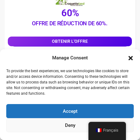
60%
OFFRE DE RÉDUCTION DE 60%.
OBTENIR L'OFFRE
0
Manage Consent
More Detail
To provide the best experiences, we use technologies like cookies to store
and/or access device information. Consenting to these technologies will
allow us to process data such as browsing behavior or unique IDs on this
site. Not consenting or withdrawing consent, may adversely affect certain
features and functions.
30%
Accept
OFFRE DE RÉDUCTION DE 30%.
Deny
Français
OBTENIR L'OFFRE