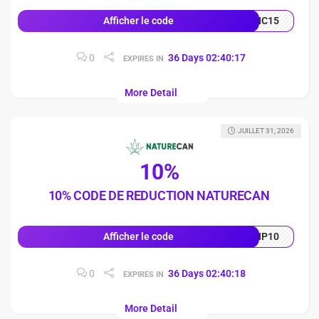
NC15
Afficher le code
0
36
Days
02
:
40
:
16
EXPIRES IN
More Detail
JUILLET 31, 2026
10%
10% CODE DE REDUCTION NATURECAN
IP10
Afficher le code
0
36
Days
02
:
40
:
17
EXPIRES IN
More Detail