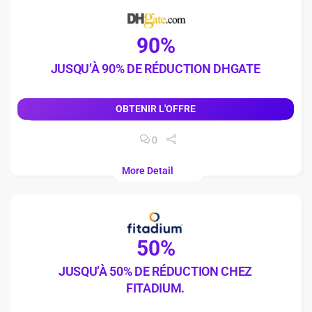
90%
JUSQU’À 90% DE RÉDUCTION DHGATE
OBTENIR L'OFFRE
0
More Detail
50%
JUSQU’À 50% DE RÉDUCTION CHEZ
FITADIUM.