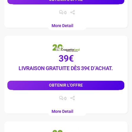
0
More Detail
39€
LIVRAISON GRATUITE DÈS 39€ D’ACHAT.
OBTENIR L'OFFRE
0
More Detail