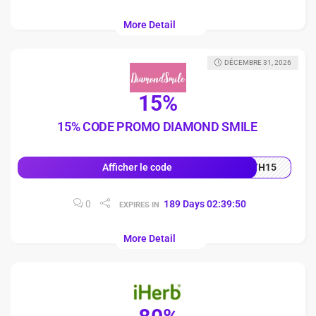
More Detail
DÉCEMBRE 31, 2026
15%
15% CODE PROMO DIAMOND SMILE
TH15
Afficher le code
0
189
Days
02
:
39
:
49
EXPIRES IN
More Detail