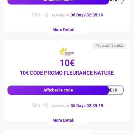
0
36
Days
02
:
35
:
18
EXPIRES IN
More Detail
JUILLET 31, 2026
10€
10€ CODE PROMO FLEURANCE NATURE
UE10
Afficher le code
0
36
Days
02
:
39
:
18
EXPIRES IN
More Detail