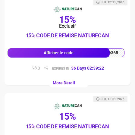
JUILLET 31, 2026
15%
Exclusif
15% CODE DE REMISE NATURECAN
O365
Afficher le code
0
36
Days
02
:
39
:
21
EXPIRES IN
More Detail
JUILLET 31, 2026
15%
15% CODE DE REMISE NATURECAN