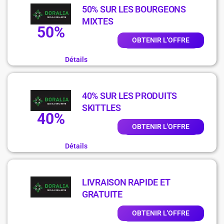
50% SUR LES BOURGEONS
MIXTES
50%
OBTENIR L'OFFRE
Détails
40% SUR LES PRODUITS
SKITTLES
40%
OBTENIR L'OFFRE
Détails
LIVRAISON RAPIDE ET
GRATUITE
OBTENIR L'OFFRE