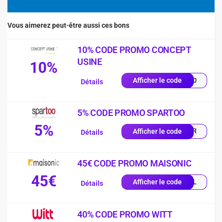
Vous aimerez peut-être aussi ces bons
10% CODE PROMO CONCEPT
USINE
10%
LA10
Afficher le code
Détails
5% CODE PROMO SPARTOO
5%
SPFR
Afficher le code
Détails
45€ CODE PROMO MAISONIC
45€
LEIL
Afficher le code
Détails
40% CODE PROMO WITT