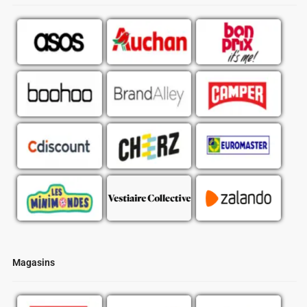
Magasins