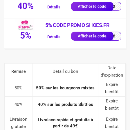
40%
2102
Afficher le code
Détails
5% CODE PROMO SHOES.FR
5%
JM26
Afficher le code
Détails
Date
Remise
Détail du bon
d'expiration
Expire
50%
50% sur les bourgeons mixtes
bientôt
Expire
40%
40% sur les produits Skittles
bientôt
Livraison
Expire
Livraison rapide et gratuite à
partir de 49€
gratuite
bientôt