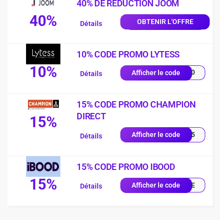
40% DE REDUCTION JOOM
40%
OBTENIR L'OFFRE
Détails
10% CODE PROMO LYTESS
10%
SS10
Afficher le code
Détails
15% CODE PROMO CHAMPION
DIRECT
15%
UE15
Afficher le code
Détails
15% CODE PROMO IBOOD
15%
IQUE
Afficher le code
Détails