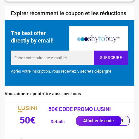
Expirer récemment le coupon et les réductions
The best offer
directly by email!
SUBSCRIBE
Après votre inscription, vous recevrez 5 secrets d'épargne
Vous aimerez peut-être aussi ces bons
50€ CODE PROMO LUSINI
50€
0-FR
Afficher le code
Détails