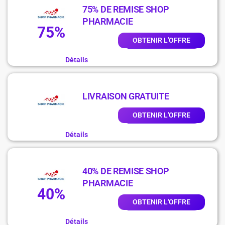
75% DE REMISE SHOP
PHARMACIE
75%
OBTENIR L'OFFRE
Détails
LIVRAISON GRATUITE
OBTENIR L'OFFRE
Détails
40% DE REMISE SHOP
PHARMACIE
40%
OBTENIR L'OFFRE
Détails