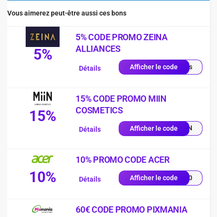
Vous aimerez peut-être aussi ces bons
5% CODE PROMO ZEINA
ALLIANCES
5%
quis
Afficher le code
Détails
15% CODE PROMO MIIN
COSMETICS
15%
MIIN
Afficher le code
Détails
10% PROMO CODE ACER
10%
VE10
Afficher le code
Détails
60€ CODE PROMO PIXMANIA