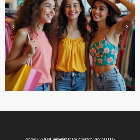
‹
›
Promo365.fr ist Teilnehmer am Amazon Services LLC-