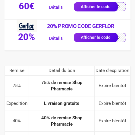
60€
AL60
Afficher le code
Détails
20% PROMO CODE GERFLOR
20%
LL20
Afficher le code
Détails
Remise
Détail du bon
Date d'expiration
75% de remise Shop
75%
Expire bientôt
Pharmacie
Expedition
Livraison gratuite
Expire bientôt
40% de remise Shop
40%
Expire bientôt
Pharmacie