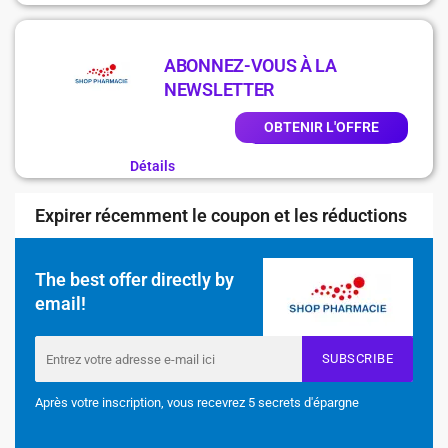
ABONNEZ-VOUS À LA
NEWSLETTER
OBTENIR L'OFFRE
Détails
Expirer récemment le coupon et les réductions
The best offer directly by
email!
SUBSCRIBE
Après votre inscription, vous recevrez 5 secrets d'épargne