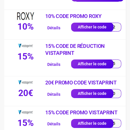
10% CODE PROMO ROXY
10%
D942
Afficher le code
Détails
15% CODE DE RÉDUCTION
VISTAPRINT
15%
UE15
Afficher le code
Détails
20€ PROMO CODE VISTAPRINT
20€
MO20
Afficher le code
Détails
15% CODE PROMO VISTAPRINT
15%
AU15
Afficher le code
Détails