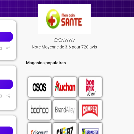
Note Moyenne de 3.6 pour 720 avis
0
Magasins populaires
0