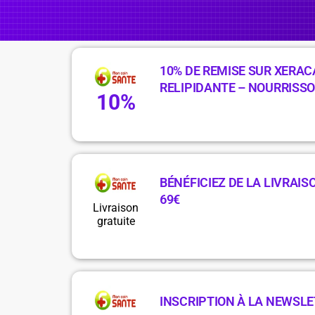
10% DE REMISE SUR XERA
RELIPIDANTE – NOURRISS
10%
BÉNÉFICIEZ DE LA LIVRAIS
69€
Livraison
gratuite
INSCRIPTION À LA NEWSL