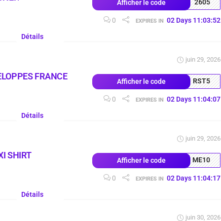
2605
Afficher le code
0
02
Days
11
:
03
:
52
EXPIRES IN
Détails
juin 29, 2026
ELOPPES FRANCE
RST5
Afficher le code
0
02
Days
11
:
04
:
07
EXPIRES IN
Détails
juin 29, 2026
I SHIRT
ME10
Afficher le code
0
02
Days
11
:
04
:
17
EXPIRES IN
Détails
juin 30, 2026