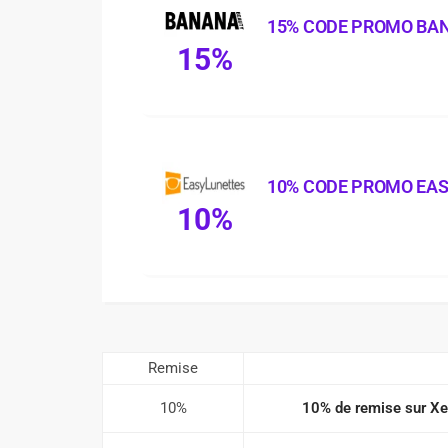
15% CODE PROMO BA
15%
10% CODE PROMO EA
10%
Remise
10%
10% de remise sur Xe