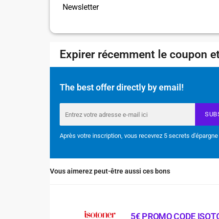
Newsletter
Expirer récemment le coupon et
The best offer directly by email!
SUB
Après votre inscription, vous recevrez 5 secrets d'épargne
Vous aimerez peut-être aussi ces bons
5€ PROMO CODE ISOT