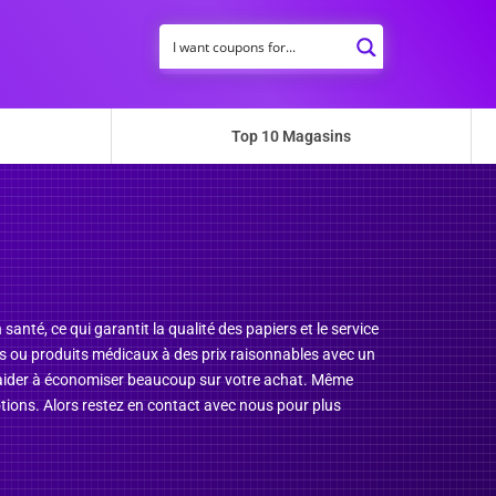
Top 10 Magasins
té, ce qui garantit la qualité des papiers et le service
es ou produits médicaux à des prix raisonnables avec un
 aider à économiser beaucoup sur votre achat. Même
ions. Alors restez en contact avec nous pour plus