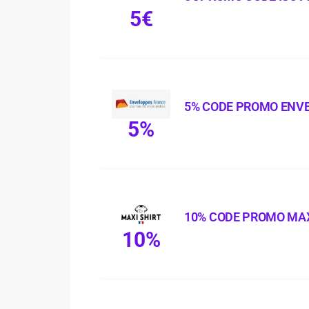
5€
5% CODE PROMO ENV
5%
10% CODE PROMO MAX
10%