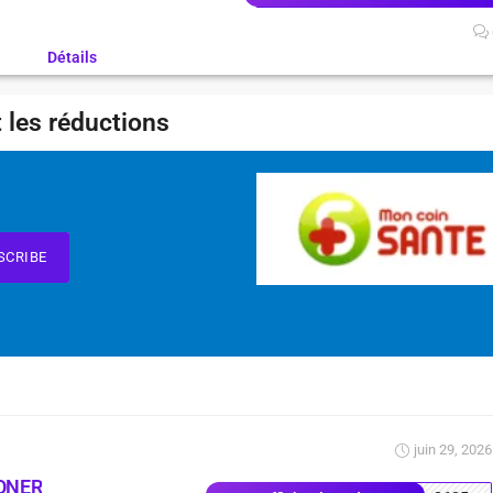
Détails
 les réductions
SCRIBE
juin 29, 2026
ONER