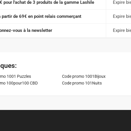
€ pour l'achat de 3 produits de la gamme Lashile
Expire bi
à partir de 69€ en point relais commerçant
Expire bi
onnez-vous à la newsletter
Expire bi
iques:
mo 1001 Puzzles
Code promo 1001Bijoux
omo 100pour100 CBD
Code promo 101Nuits