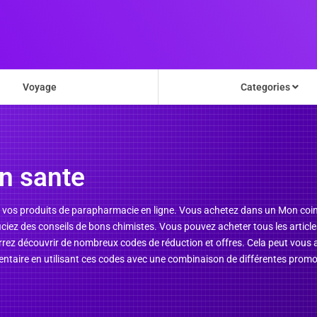
Voyage
Categories
n sante
os produits de parapharmacie en ligne. Vous achetez dans un Mon coin san
ciez des conseils de bons chimistes. Vous pouvez acheter tous les articl
ez découvrir de nombreux codes de réduction et offres. Cela peut vous
taire en utilisant ces codes avec une combinaison de différentes promot