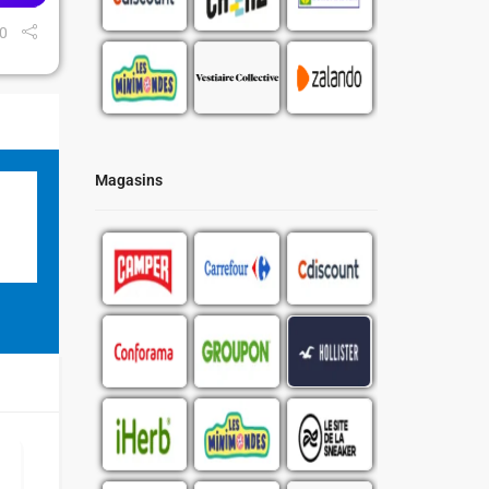
0
Magasins