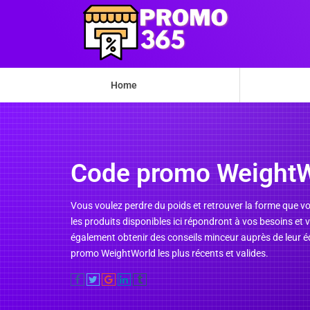
Home
Code promo WeightW
Vous voulez perdre du poids et retrouver la forme que 
les produits disponibles ici répondront à vos besoins et
également obtenir des conseils minceur auprès de leur é
promo WeightWorld les plus récents et valides.