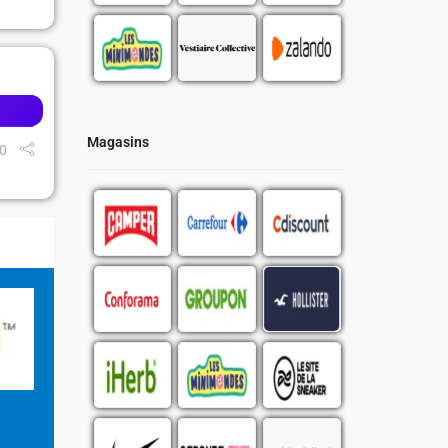
Magasins
0