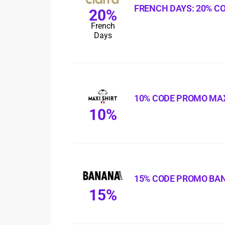
FRENCH DAYS: 20% C
20%
French
Days
10% CODE PROMO MAX
10%
15% CODE PROMO BA
15%