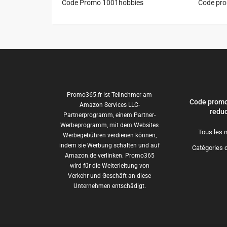
Code Promo 1001hobbies
Code pr
Promo365.fr ist Teilnehmer am
Code promo
Amazon Services LLC-
reduc
Partnerprogramm, einem Partner-
Werbeprogramm, mit dem Websites
Tous les 
Werbegebühren verdienen können,
indem sie Werbung schalten und auf
Catégories 
Amazon.de verlinken. Promo365
wird für die Weiterleitung von
Verkehr und Geschäft an diese
Unternehmen entschädigt.