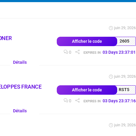
juin 29, 2026
ONER
2605
Afficher le code
0
03
Days
23
:
37
:
00
EXPIRES IN
Détails
juin 29, 2026
ELOPPES FRANCE
RST5
Afficher le code
0
03
Days
23
:
37
:
15
EXPIRES IN
Détails
juin 29, 2026