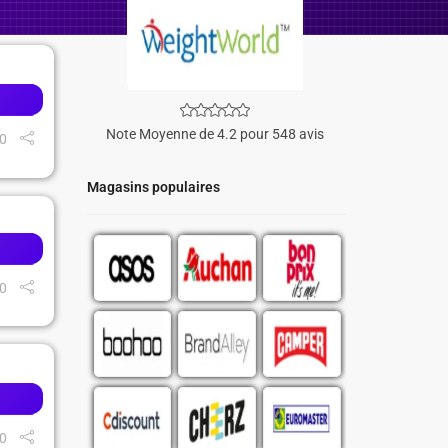
Note Moyenne de 4.2 pour 548 avis
0
Magasins populaires
0
0