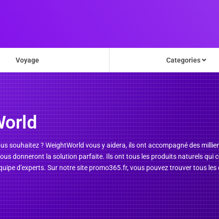
Voyage
Categories
orld
vous souhaitez ? WeightWorld vous y aidera, ils ont accompagné des milli
 vous donneront la solution parfaite. Ils ont tous les produits naturels q
quipe d'experts. Sur notre site promo365.fr, vous pouvez trouver tous le