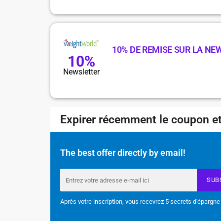
10% DE REMISE SUR LA NE
10%
Newsletter
Expirer récemment le coupon et
The best offer directly by email!
SUB
Après votre inscription, vous recevrez 5 secrets d'épargne