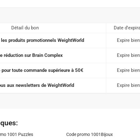
Détail du bon
Date d'expir
 les produits promotionnels WeightWorld
Expire bien
e réduction sur Brain Complex
Expire bien
te pour toute commande supérieure à 50€
Expire bien
us aux newsletters de WeightWorld
Expire bien
iques:
mo 1001 Puzzles
Code promo 1001Bijoux