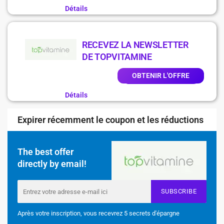
Détails
RECEVEZ LA NEWSLETTER
DE TOPVITAMINE
OBTENIR L'OFFRE
Détails
Expirer récemment le coupon et les réductions
The best offer
directly by email!
SUBSCRIBE
Après votre inscription, vous recevrez 5 secrets d'épargne