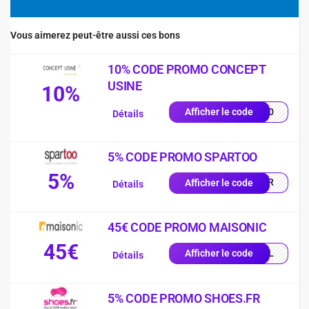
Vous aimerez peut-être aussi ces bons
10% CODE PROMO CONCEPT
USINE
10%
LA10
Afficher le code
Détails
5% CODE PROMO SPARTOO
5%
SPFR
Afficher le code
Détails
45€ CODE PROMO MAISONIC
45€
LEIL
Afficher le code
Détails
5% CODE PROMO SHOES.FR