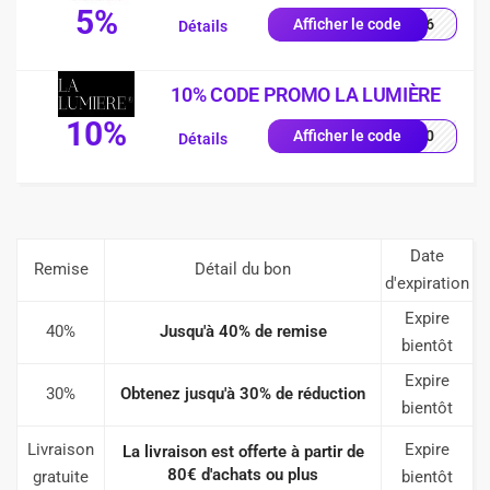
5%
JM26
Afficher le code
Détails
10% CODE PROMO LA LUMIÈRE
10%
YS10
Afficher le code
Détails
Date
Remise
Détail du bon
d'expiration
Expire
40%
Jusqu'à 40% de remise
bientôt
Expire
30%
Obtenez jusqu'à 30% de réduction
bientôt
Livraison
Expire
La livraison est offerte à partir de
80€ d'achats ou plus
gratuite
bientôt