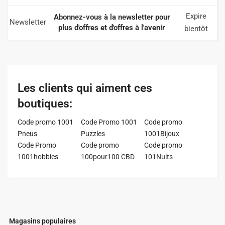
Expire
Abonnez-vous à la newsletter pour
Newsletter
plus d'offres et d'offres à l'avenir
bientôt
Les clients qui aiment ces
boutiques:
Code promo 1001
Code Promo 1001
Code promo
Pneus
Puzzles
1001Bijoux
Code Promo
Code promo
Code promo
1001hobbies
100pour100 CBD
101Nuits
Magasins populaires