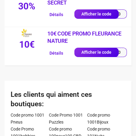
SECRET
30%
UP30
Afficher le code
Détails
10€ CODE PROMO FLEURANCE
NATURE
10€
UE10
Afficher le code
Détails
Les clients qui aiment ces
boutiques:
Code promo 1001
Code Promo 1001
Code promo
Pneus
Puzzles
1001Bijoux
Code Promo
Code promo
Code promo
1001hobbies
100pour100 CBD
101Nuits