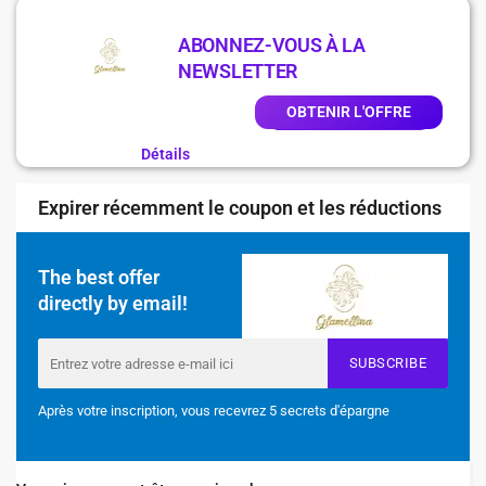
ABONNEZ-VOUS À LA
NEWSLETTER
OBTENIR L'OFFRE
Détails
Expirer récemment le coupon et les réductions
The best offer
directly by email!
SUBSCRIBE
Après votre inscription, vous recevrez 5 secrets d'épargne