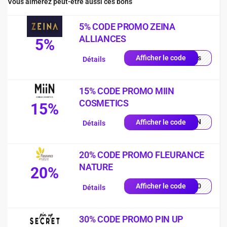
Vous aimerez peut-être aussi ces bons
5% CODE PROMO ZEINA
ALLIANCES
5%
quis
Afficher le code
Détails
15% CODE PROMO MIIN
COSMETICS
15%
MIIN
Afficher le code
Détails
20% CODE PROMO FLEURANCE
NATURE
20%
EU20
Afficher le code
Détails
30% CODE PROMO PIN UP