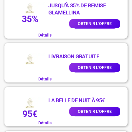
JUSQU’À 35% DE REMISE
GLAMELLINA
35%
OBTENIR L'OFFRE
Détails
LIVRAISON GRATUITE
OBTENIR L'OFFRE
Détails
LA BELLE DE NUIT À 95€
95€
OBTENIR L'OFFRE
Détails