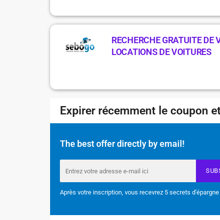
RECHERCHE GRATUITE DE V
LOCATIONS DE VOITURES
Expirer récemment le coupon et
The best offer directly by email!
SUB
Après votre inscription, vous recevrez 5 secrets d'épargne