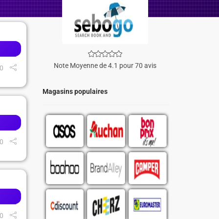
Note Moyenne de 4.1 pour 70 avis
0
Magasins populaires
0
0