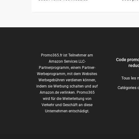
Promo365.fr ist Teilnehmer am
Code promo
Amazon Services LLC-
reduc
Partnerprogramm, einem Partner-
Werbeprogramm, mit dem Websites
Tous les 
Werbegebühren verdienen können,
indem sie Werbung schalten und auf
Catégories 
Amazon.de verlinken. Promo365
wird für die Weiterleitung von
Verkehr und Geschäft an diese
Unternehmen entschädigt.