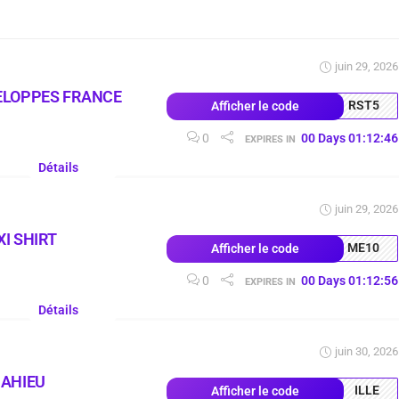
juin 29, 2026
ELOPPES FRANCE
RST5
Afficher le code
0
00
Days
01
:
12
:
45
EXPIRES IN
Détails
juin 29, 2026
I SHIRT
ME10
Afficher le code
0
00
Days
01
:
12
:
55
EXPIRES IN
Détails
juin 30, 2026
MAHIEU
ILLE
Afficher le code