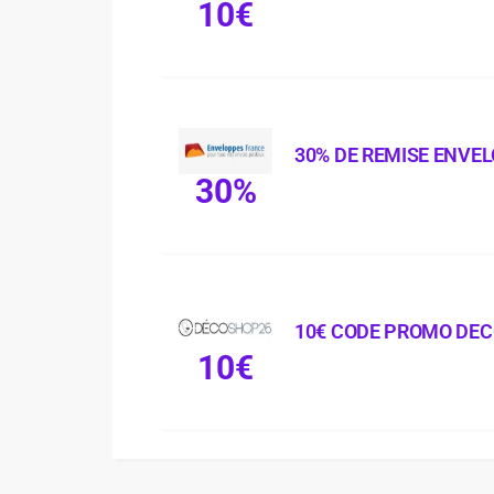
10€
30% DE REMISE ENVE
30%
10€ CODE PROMO DE
10€