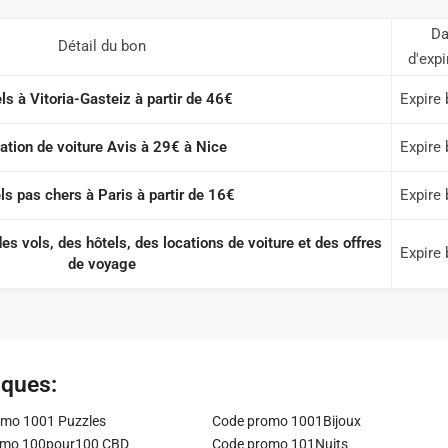
Da
Détail du bon
d'expi
ls à Vitoria-Gasteiz à partir de 46€
Expire 
ation de voiture Avis à 29€ à Nice
Expire 
ls pas chers à Paris à partir de 16€
Expire 
s vols, des hôtels, des locations de voiture et des offres
Expire 
de voyage
iques:
mo 1001 Puzzles
Code promo 1001Bijoux
omo 100pour100 CBD
Code promo 101Nuits