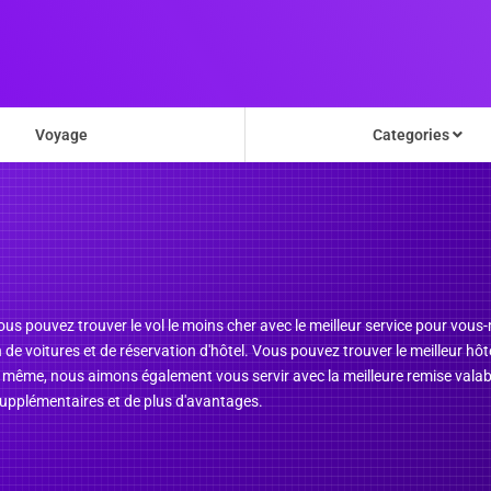
Voyage
Categories
us pouvez trouver le vol le moins cher avec le meilleur service pour vous
e voitures et de réservation d'hôtel. Vous pouvez trouver le meilleur hôtel 
e même, nous aimons également vous servir avec la meilleure remise valabl
upplémentaires et de plus d'avantages.