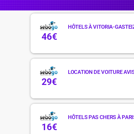
HÔTELS À VITORIA-GASTEIZ
46€
LOCATION DE VOITURE AVIS
29€
HÔTELS PAS CHERS À PARIS
16€