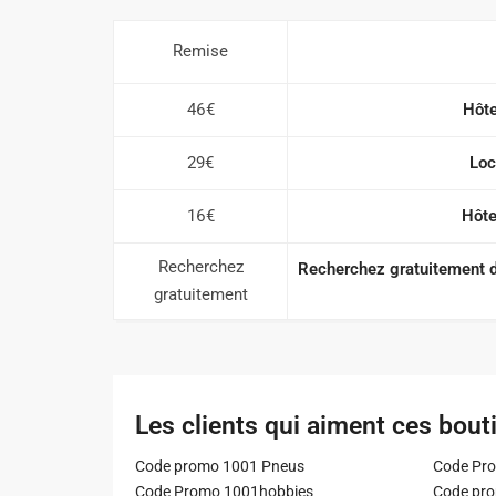
Remise
46€
Hôte
29€
Loc
16€
Hôte
Recherchez
Recherchez gratuitement de
gratuitement
Les clients qui aiment ces bout
Code promo 1001 Pneus
Code Pro
Code Promo 1001hobbies
Code pr