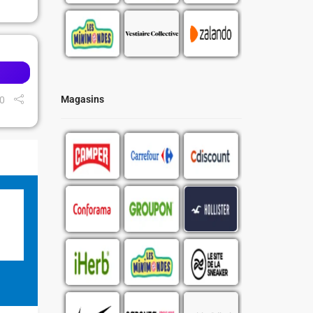
Magasins
0