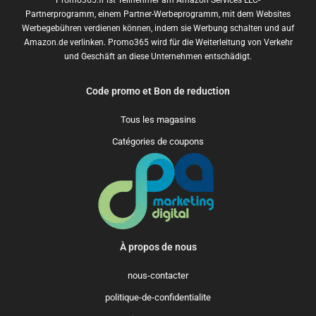
Promo365.fr ist Teilnehmer am Amazon Services LLC-
Partnerprogramm, einem Partner-Werbeprogramm, mit dem Websites
Werbegebühren verdienen können, indem sie Werbung schalten und auf
Amazon.de verlinken. Promo365 wird für die Weiterleitung von Verkehr
und Geschäft an diese Unternehmen entschädigt.
Code promo et Bon de reduction
Tous les magasins
Catégories de coupons
À propos de nous
nous-contacter
politique-de-confidentialite