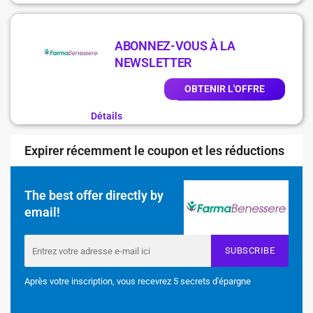
ABONNEZ-VOUS À LA
NEWSLETTER
OBTENIR L'OFFRE
Détails
Expirer récemment le coupon et les réductions
The best offer directly by
email!
SUBSCRIBE
Après votre inscription, vous recevrez 5 secrets d'épargne