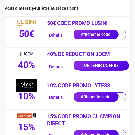
Vous aimerez peut-être aussi ces bons
50€ CODE PROMO LUSINI
50€
0-FR
Afficher le code
Détails
40% DE REDUCTION JOOM
40%
OBTENIR L'OFFRE
Détails
10% CODE PROMO LYTESS
10%
SS10
Afficher le code
Détails
15% CODE PROMO CHAMPION
DIRECT
15%
UE15
Afficher le code