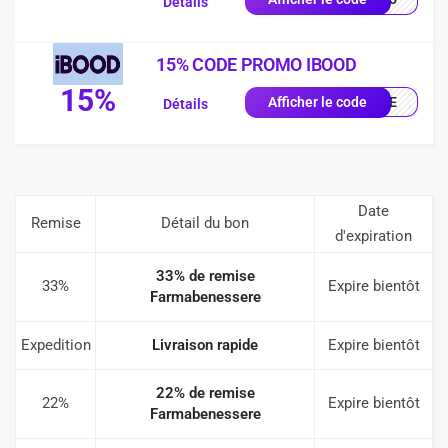
Détails
15% CODE PROMO IBOOD
15%
IQUE
Afficher le code
Détails
Date
Remise
Détail du bon
d'expiration
33% de remise
33%
Expire bientôt
Farmabenessere
Expedition
Livraison rapide
Expire bientôt
22% de remise
22%
Expire bientôt
Farmabenessere