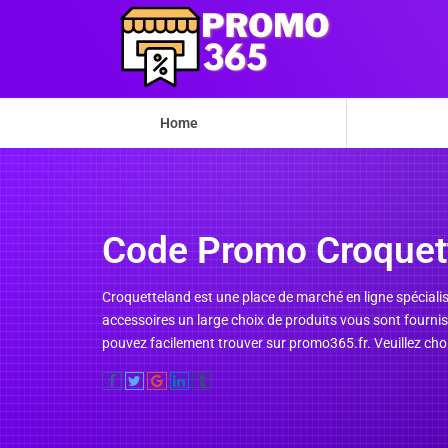
Home
Code Promo Croquet
Croquetteland est une place de marché en ligne spécialisé
accessoires un large choix de produits vous sont fourni
pouvez facilement trouver sur promo365.fr. Veuillez chois