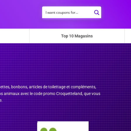
Top 10 Magasins
uettes, bonbons, articles de toilettage et compléments,
 vos animaux avec le code promo Croquetteland, que vous
e.