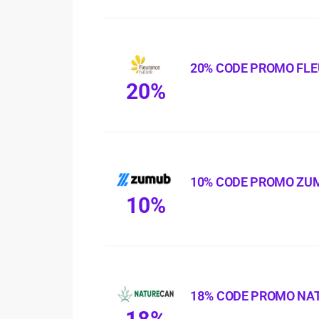
20% CODE PROMO FL
20%
10% CODE PROMO ZU
10%
18% CODE PROMO NA