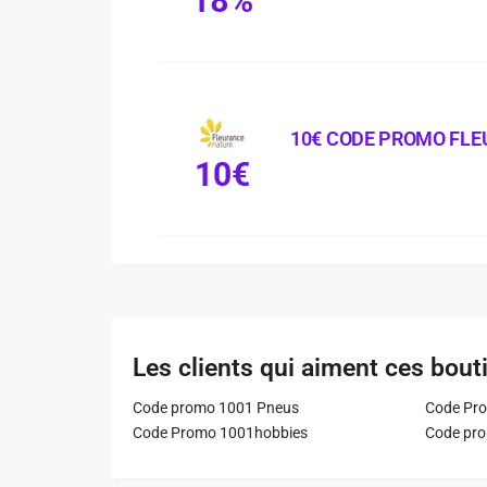
18%
10€ CODE PROMO FL
10€
Les clients qui aiment ces bout
Code promo 1001 Pneus
Code Pro
Code Promo 1001hobbies
Code pr