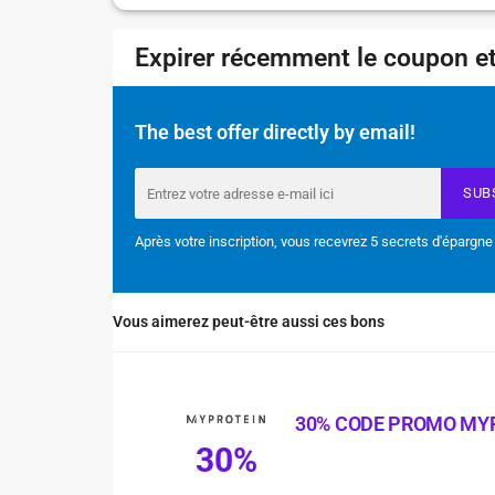
Expirer récemment le coupon et
The best offer directly by email!
SUB
Après votre inscription, vous recevrez 5 secrets d'épargne
Vous aimerez peut-être aussi ces bons
30% CODE PROMO MY
30%