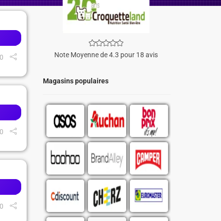
Note Moyenne de 4.3 pour 18 avis
0
Magasins populaires
0
0