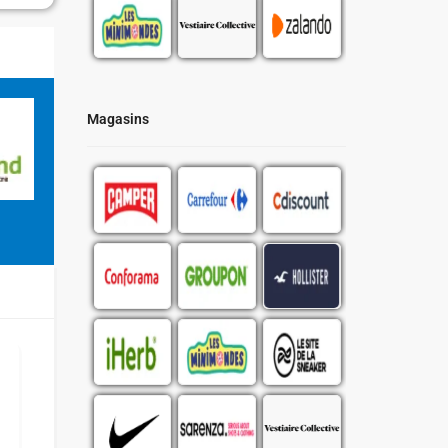
Magasins