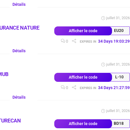
Détails
juillet 31, 2026
EURANCE NATURE
EU20
Afficher le code
0
34
Days
19
:
03
:
29
EXPIRES IN
Détails
juillet 31, 2026
MUB
L-10
Afficher le code
0
34
Days
21
:
27
:
59
EXPIRES IN
Détails
juillet 31, 2026
TURECAN
BD18
Afficher le code