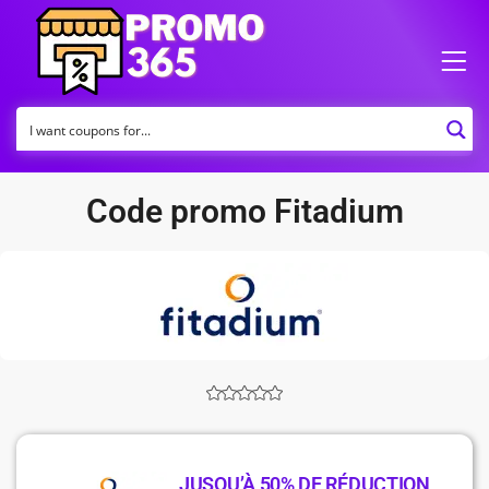
Code promo Fitadium
JUSQU’À 50% DE RÉDUCTION