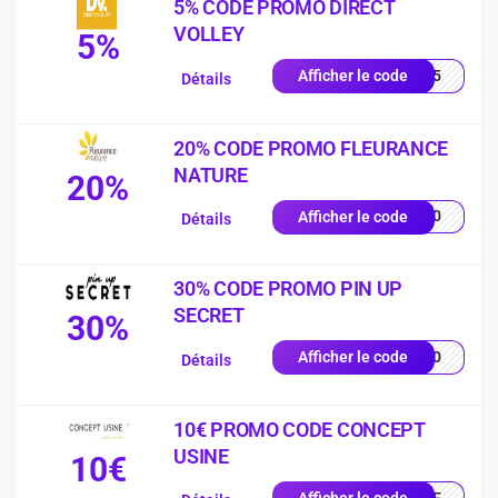
5% CODE PROMO DIRECT
VOLLEY
5%
LEY5
Afficher le code
Détails
20% CODE PROMO FLEURANCE
NATURE
20%
EU20
Afficher le code
Détails
30% CODE PROMO PIN UP
SECRET
30%
UP30
Afficher le code
Détails
10€ PROMO CODE CONCEPT
USINE
10€
ENUE
Afficher le code