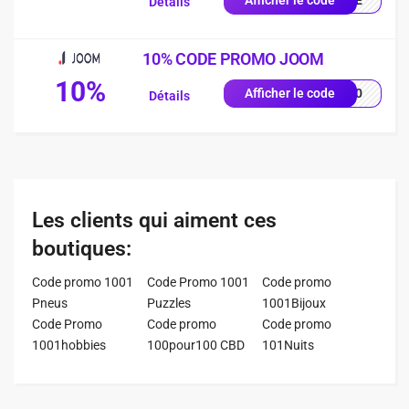
Détails
10% CODE PROMO JOOM
10%
NG10
Afficher le code
Détails
Les clients qui aiment ces
boutiques:
Code promo 1001
Code Promo 1001
Code promo
Pneus
Puzzles
1001Bijoux
Code Promo
Code promo
Code promo
1001hobbies
100pour100 CBD
101Nuits